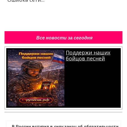
Все новости за сегодня
Поддержи наших
бойцов песней
.