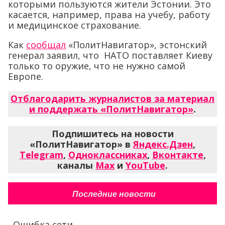
которыми пользуются жители Эстонии. Это
касается, например, права на учебу, работу
и медицинское страхование.
Как
сообщал
«ПолитНавигатор», эстонский
генерал заявил, что НАТО поставляет Киеву
только то оружие, что не нужно самой
Европе.
Отблагодарить журналистов за материал
и поддержать «ПолитНавигатор»
.
Подпишитесь на новости
«ПолитНавигатор» в
Яндекс.Дзен
,
Telegram
,
Одноклассниках
,
Вконтакте
,
каналы
Max
и
YouTube
.
Последние новости
Ошибка сети...