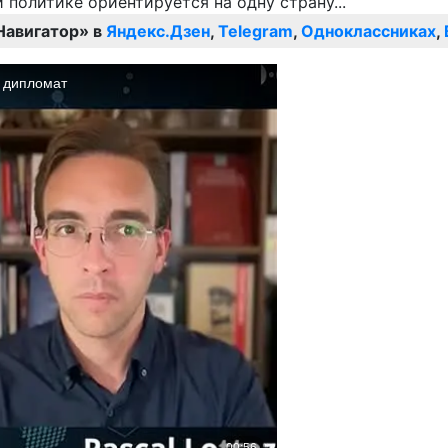
Навигатор» в
Яндекс.Дзен
,
Telegram
,
Одноклассниках
,