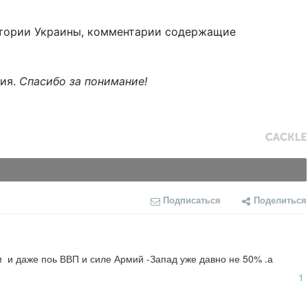
тории Украины, комментарии содержащие
ния.
Спасибо за понимание!
Подписаться
Поделиться
 и даже поь ВВП и силе Армий -Запад уже давно не 50% .а 
1