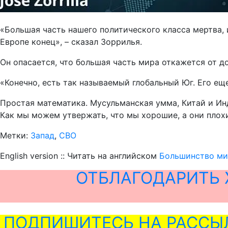
«Большая часть нашего политического класса мертва, 
Европе конец», – сказал Зоррилья.
Он опасается, что большая часть мира откажется от д
«Конечно, есть так называемый глобальный Юг. Его ещ
Простая математика. Мусульманская умма, Китай и Инд
Как мы можем утвержать, что мы хорошие, а они плохие
Метки:
Запад
,
СВО
English version :: Читать на английском
Большинство мир
ОТБЛАГОДАРИТЬ 
ПОДПИШИТЕСЬ НА РАССЫ