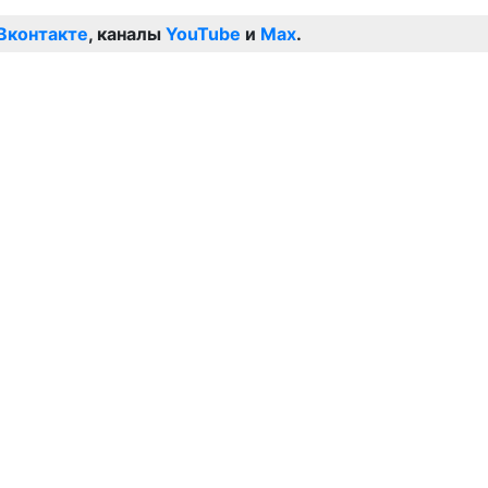
Вконтакте
, каналы
YouTube
и
Max
.