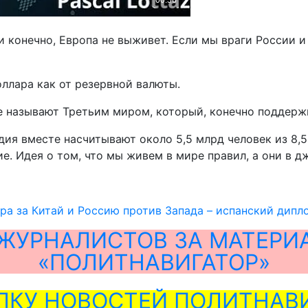
и конечно, Европа не выживет. Если мы враги России и
оллара как от резервной валюты.
е называют Третьим миром, который, конечно поддержи
ия вместе насчитывают около 5,5 млрд человек из 8,5
. Идея о том, что мы живем в мире правил, а они в дж
а за Китай и Россию против Запада – испанский дипл
ЖУРНАЛИСТОВ ЗА МАТЕРИ
«ПОЛИТНАВИГАТОР»
ЛКУ НОВОСТЕЙ ПОЛИТНАВИ