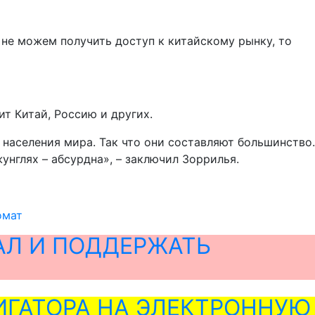
 не можем получить доступ к китайскому рынку, то
т Китай, Россию и других.
 населения мира. Так что они составляют большинство.
унглях – абсурдна», – заключил Зоррилья.
омат
АЛ И ПОДДЕРЖАТЬ
ГАТОРА НА ЭЛЕКТРОННУЮ