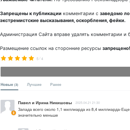
Запрещены к публикации
комментарии с
заведомо л
экстремистские высказывания, оскорбления, фейки.
Администрация Сайта вправе удалять комментарии и 
Размещение ссылок на сторонние ресурсы
запрещено
/
5
4
Новые
Лучшие
Ранее
(3)
Павел и Ирина Никишовы
2025.04.21 21:30
Запада всего около 1,1 миллиарда из 8,4 миллиарда-Еще 
значительно меньше