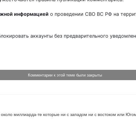
ожной информацией
о проведении СВО ВС РФ на терри
блокировать аккаунты без предварительного уведомле
!
Комментарии к этой теме были закрыты
около миллиарда-те которые ни с западом ни с востоком или Югом 