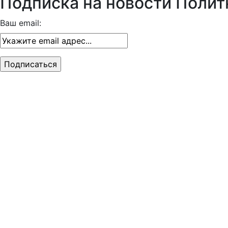
Подписка на новости Полит
Ваш email: