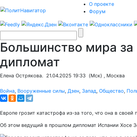
О проекте
Форум
Большинство мира за 
дипломат
Елена Острякова.
21.04.2025 19:33
(Мск) , Москва
Война
,
Вооруженные силы
,
Дзен
,
Запад
,
Общество
,
Пол
Европе грозит катастрофа из-за того, что она в своей
Об этом ведущий в прошлом дипломат Испании Хосе Зо