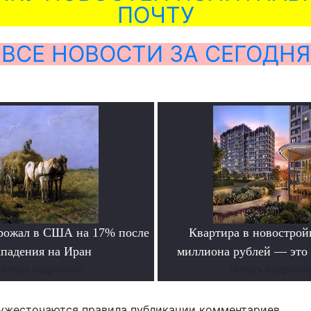
ПОЧТУ
ВСЕ НОВОСТИ ЗА СЕГОДНЯ
рожал в США на 17% после
Квартира в новостройк
ападения на Иран
миллиона рублей — это
Читать подробнее
Читать подробне
ужесточаются правила публикации комментариев.