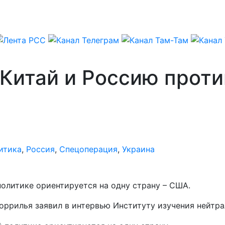
Китай и Россию проти
итика
,
Россия
,
Спецоперация
,
Украина
 политике ориентируется на одну страну – США.
ррилья заявил в интервью Институту изучения нейтра