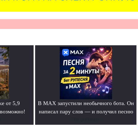
е от 5,9
В MAX запустили необычного бота. Он
 возможно!
написал пару слов — и получил песню
е
Попробовать