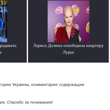
родавать
Лариса Долина освободила квартиру
ы
Лурье
е
Читать подробнее
тории Украины, комментарии содержащие
ния.
Спасибо за понимание!