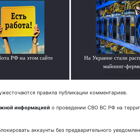
бота РФ на этом сайте
На Украине стали расп
.
майнинг-ферм
Читать подробне
ужесточаются правила публикации комментариев.
ожной информацией
о проведении СВО ВС РФ на терри
блокировать аккаунты без предварительного уведомле