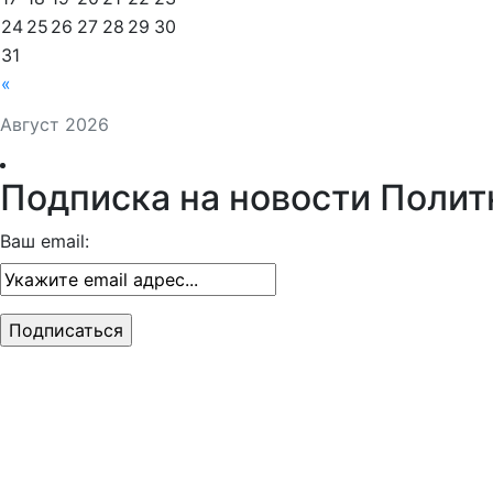
24
25
26
27
28
29
30
31
«
Август 2026
Подписка на новости Полит
Ваш email: