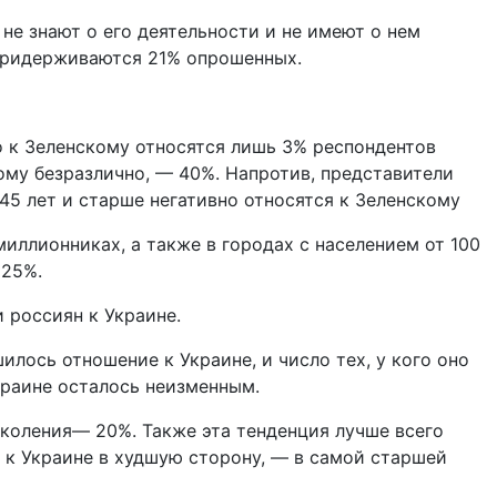
не знают о его деятельности и не имеют о нем
 придерживаются 21% опрошенных.
о к Зеленскому относятся лишь 3% респондентов
кому безразлично, — 40%. Напротив, представители
 45 лет и старше негативно относятся к Зеленскому
миллионниках, а также в городах с населением от 100
 25%.
 россиян к Украине.
илось отношение к Украине, и число тех, у кого оно
краине осталось неизменным.
коления— 20%. Также эта тенденция лучше всего
 к Украине в худшую сторону, — в самой старшей