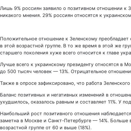
Лишь 9% россиян заявило о позитивном отношении к З
никакого мнения. 29% россиян относятся к украинско
Положительное отношение к Зеленскому преобладает с
в этой возрастной группе. В то же время в этой же гр
старшего поколения хуже всего относится к главе укр
Лучше всего к украинскому президенту относятся в Мо
до 500 тысяч человек — 13%. Отрицательное отношени
Также в опросе зафиксировано, что работа Зеленского 
Баланс позитивных и негативных изменений в отношении
ухудшилось, оказалось равным и составляет 11%. У п
Наибольший рост позитивного отношения наблюдается
заметна в Москве и Санкт-Петербурге — 14%. Больше 
возрастной группе от 60 и выше (18%).