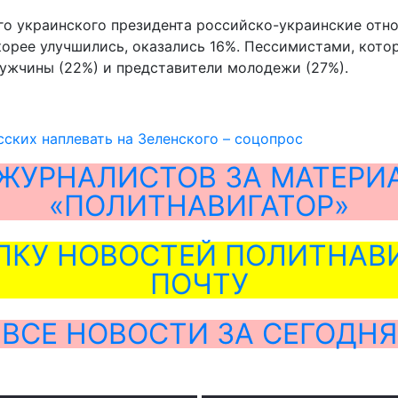
ого украинского президента российско-украинские отн
корее улучшились, оказались 16%. Пессимистами, кото
ужчины (22%) и представители молодежи (27%).
ских наплевать на Зеленского – соцопрос
ЖУРНАЛИСТОВ ЗА МАТЕРИ
«ПОЛИТНАВИГАТОР»
ЛКУ НОВОСТЕЙ ПОЛИТНАВИ
ПОЧТУ
ВСЕ НОВОСТИ ЗА СЕГОДНЯ