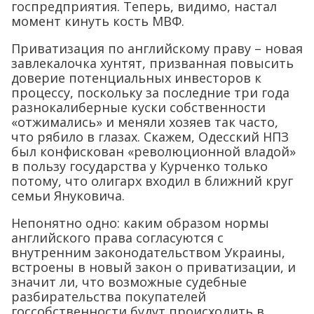
госпредприятия. Теперь, видимо, настал
момент кинуть кость МВФ.
Приватизация по английскому праву – новая
завлекалочка хунтят, призванная повысить
доверие потенциальных инвесторов к
процессу, поскольку за последние три года
разнокалиберные куски собственности
«отжимались» и меняли хозяев так часто,
что рябило в глазах. Скажем, Одесский НПЗ
был конфискован «революционной владой»
в пользу государства у Курченко только
потому, что олигарх входил в ближний круг
семьи Януковича.
Непонятно одно: каким образом нормы
английского права согласуются с
внутренним законодательством Украины,
встроены в новый закон о приватизации, и
значит ли, что возможные судебные
разбирательства покупателей
госсобственности будут происходить в