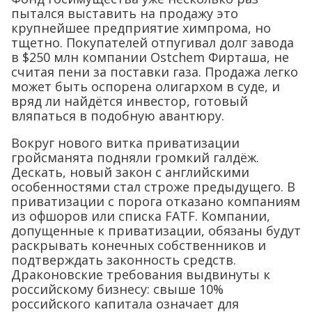
пытался выставить на продажу это
крупнейшее предприятие химпрома, но
тщетно. Покупателей отпугивал долг завода
в $250 млн компании Ostchem Фирташа, не
считая пени за поставки газа. Продажа легко
может быть оспорена олигархом в суде, и
вряд ли найдётся инвестор, готовый
вляпаться в подобную авантюру.
Вокруг нового витка приватизации
гройсманята подняли громкий галдёж.
Дескать, новый закон с английскими
особенностями стал строже предыдущего. В
приватизации с порога отказано компаниям
из офшоров или списка FATF. Компании,
допущенные к приватизации, обязаны будут
раскрывать конечных собственников и
подтверждать законность средств.
Драконовские требования выдвинуты к
российскому бизнесу: свыше 10%
российского капитала означает для