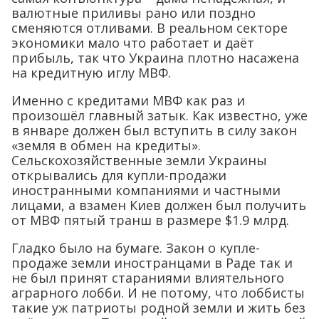
валютные приливы рано или поздно
сменяются отливами. В реальном секторе
экономики мало что работает и даёт
прибыль, так что Украина плотно насажена
на кредитную иглу МВФ.
Именно с кредитами МВФ как раз и
произошёл главный затык. Как известно, уже
в январе должен был вступить в силу закон
«земля в обмен на кредиты».
Сельскохозяйственные земли Украины
открывались для купли-продажи
иностранными компаниями и частными
лицами, а взамен Киев должен был получить
от МВФ пятый транш в размере $1.9 млрд.
Гладко было на бумаге. Закон о купле-
продаже земли иностранцами в Раде так и
не был принят стараниями влиятельного
аграрного лобби. И не потому, что лоббисты
такие уж патриоты родной земли и жить без