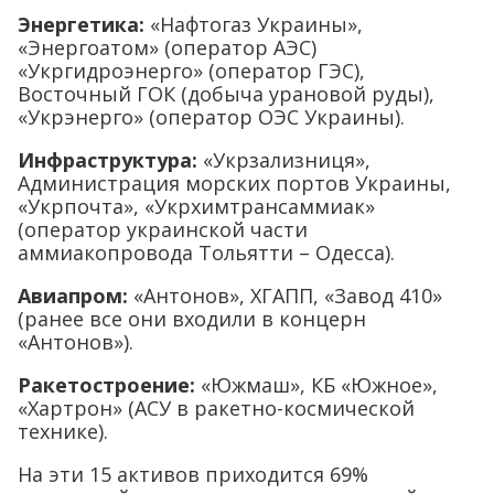
Энергетика:
«Нафтогаз Украины»,
«Энергоатом» (оператор АЭС)
«Укргидроэнерго» (оператор ГЭС),
Восточный ГОК (добыча урановой руды),
«Укрэнерго» (оператор ОЭС Украины).
Инфраструктура:
«Укрзализниця»,
Администрация морских портов Украины,
«Укрпочта», «Укрхимтрансаммиак»
(оператор украинской части
аммиакопровода Тольятти – Одесса).
Авиапром:
«Антонов», ХГАПП, «Завод 410»
(ранее все они входили в концерн
«Антонов»).
Ракетостроение:
«Южмаш», КБ «Южное»,
«Хартрон» (АСУ в ракетно-космической
технике).
На эти 15 активов приходится 69%