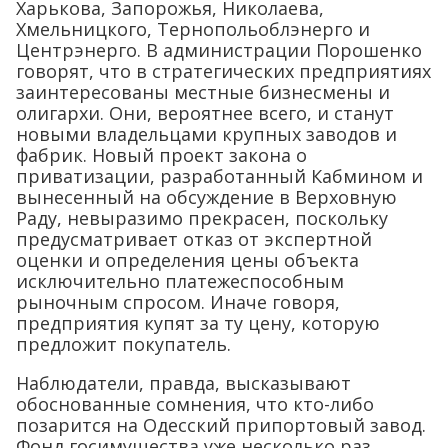
Харькова, Запорожья, Николаева,
Хмельницкого, Тернопольоблэнерго и
Центрэнерго. В администрации Порошенко
говорят, что в стратегических предприятиях
заинтересованы местные бизнесмены и
олигархи. Они, вероятнее всего, и станут
новыми владельцами крупных заводов и
фабрик. Новый проект закона о
приватизации, разработанный Кабмином и
вынесенный на обсуждение в Верховную
Раду, невыразимо прекрасен, поскольку
предусматривает отказ от экспертной
оценки и определения цены объекта
исключительно платежеспособным
рыночным спросом. Иначе говоря,
предприятия купят за ту цену, которую
предложит покупатель.
Наблюдатели, правда, высказывают
обоснованные сомнения, что кто-либо
позарится на Одесский припортовый завод.
Фонд госимущества уже несколько раз