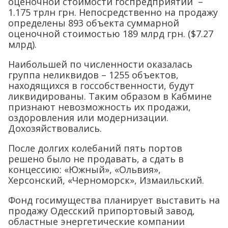
оценочной стоимости госпредприятий –
1.175 трлн грн. Непосредственно на продажу
определены 893 объекта суммарной
оценочной стоимостью 189 млрд грн. ($7.27
млрд).
Наибольшей по численности оказалась
группа неликвидов – 1255 объектов,
находящихся в госсобственности, будут
ликвидированы. Таким образом в Кабмине
признают невозможность их продажи,
оздоровления или модернизации.
Дохозяйствовались.
После долгих колебаний пять портов
решено было не продавать, а сдать в
концессию: «Южный», «Ольвия»,
Херсонский, «Черноморск», Измаильский.
Фонд госимущества планирует выставить на
продажу Одесский припортовый завод,
областные энергетические компании