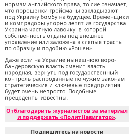
нормам английского права, то сие означает,
что порошенки-гройсманы закладывают
под Украину бомбу на будущее. Временщики
и компрадоры упорно лепят из государства
Украина частную лавочку, в которой
собственность отдана под внешнее
управление или заложена в слепые трасты
по образцу и подобию «Рошен».
Даже если на Украине нынешнюю воро-
бандеровскую власть сменит власть
народная, вернуть под государственный
контроль распроданные по чужим законам
стратегические и ключевые предприятия
будет очень непросто. Подобные
прецеденты известны.
Отблагодарить журналистов за материал
и поддержать «ПолитНавигатор»
.
Подпишитесь на новости