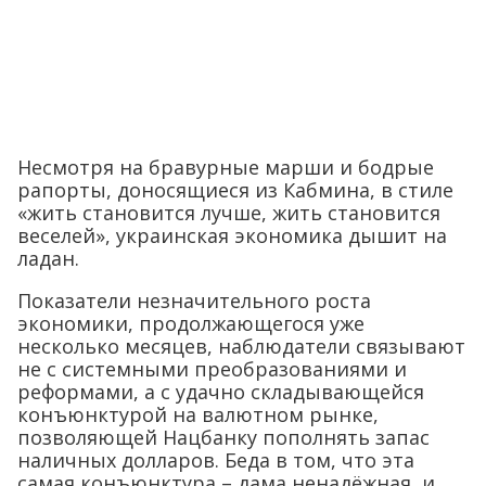
Несмотря на бравурные марши и бодрые
рапорты, доносящиеся из Кабмина, в стиле
«жить становится лучше, жить становится
веселей», украинская экономика дышит на
ладан.
Показатели незначительного роста
экономики, продолжающегося уже
несколько месяцев, наблюдатели связывают
не с системными преобразованиями и
реформами, а с удачно складывающейся
конъюнктурой на валютном рынке,
позволяющей Нацбанку пополнять запас
наличных долларов. Беда в том, что эта
самая конъюнктура – дама ненадёжная, и