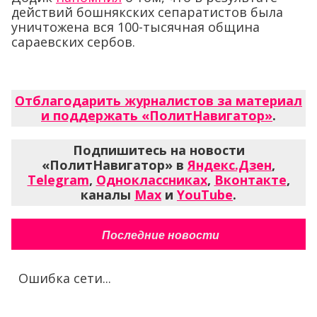
действий бошнякских сепаратистов была
уничтожена вся 100-тысячная община
сараевских сербов.
Отблагодарить журналистов за материал
и поддержать «ПолитНавигатор»
.
Подпишитесь на новости
«ПолитНавигатор» в
Яндекс.Дзен
,
Telegram
,
Одноклассниках
,
Вконтакте
,
каналы
Max
и
YouTube
.
Последние новости
Ошибка сети...