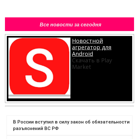
Все новости за сегодня
Новостной
агрегатор для
Android
Скачать в Play
Market