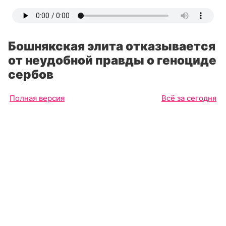
Бошнякская элита отказывается
от неудобной правды о геноциде
сербов
Полная версия
Всё за сегодня