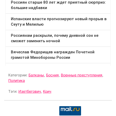
Категории:
Балканы
,
Босния
,
Военные преступления
,
Политика
Тэги:
Изетбегович
,
Коич