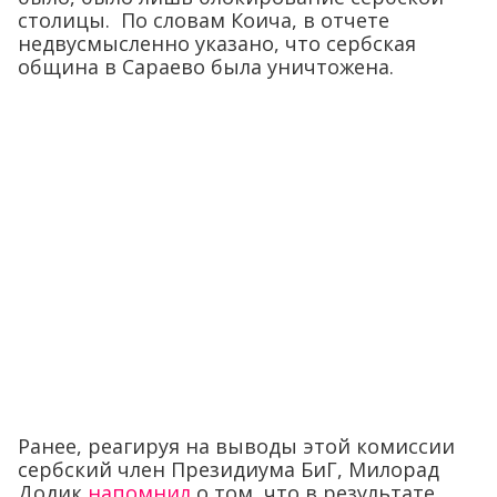
столицы. По словам Коича, в отчете
недвусмысленно указано, что сербская
община в Сараево была уничтожена.
Ранее, реагируя на выводы этой комиссии
сербский член Президиума БиГ, Милорад
Додик
напомнил
о том, что в результате