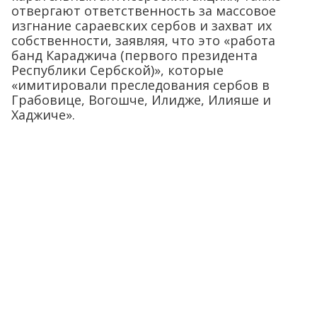
отвергают ответственность за массовое
изгнание сараевских сербов и захват их
собственности, заявляя, что это «работа
банд Караджича (первого президента
Республики Сербской)», которые
«имитировали преследования сербов в
Грабовице, Вогошче, Илидже, Илияше и
Хаджиче».