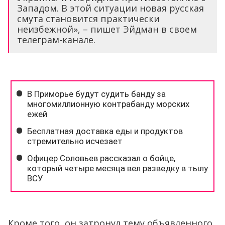
Западом. В этой ситуации новая русская
смута становится практически
неизбежной», – пишет Эйдман в своем
телеграм-канале.
Кроме того, он затронул тему объявленного