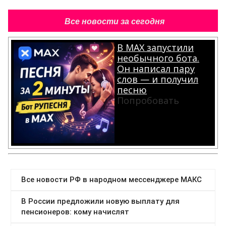
Все новости за сегодня
В MAX запустили
необычного бота.
Он написал пару
слов — и получил
песню
Попробовать