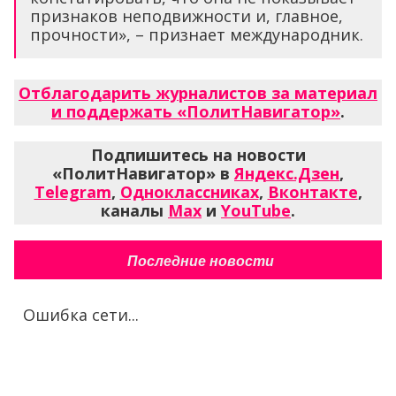
признаков неподвижности и, главное,
прочности», – признает международник.
Отблагодарить журналистов за материал
и поддержать «ПолитНавигатор»
.
Подпишитесь на новости
«ПолитНавигатор» в
Яндекс.Дзен
,
Telegram
,
Одноклассниках
,
Вконтакте
,
каналы
Max
и
YouTube
.
Последние новости
Ошибка сети...