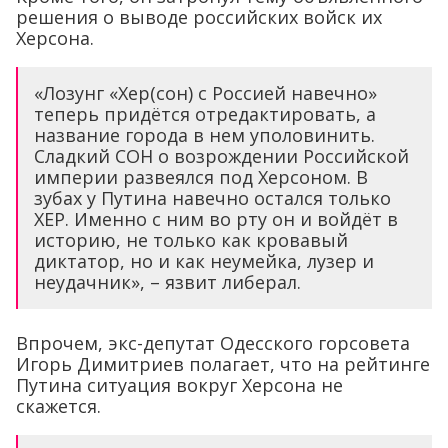
решения о выводе российских войск их
Херсона.
«Лозунг «Хер(сон) с Россией навечно»
теперь придётся отредактировать, а
название города в нем уполовинить.
Сладкий СОН о возрождении Российской
империи развеялся под Херсоном. В
зубах у Путина навечно остался только
ХЕР. Именно с ним во рту он и войдёт в
историю, не только как кровавый
диктатор, но и как неумейка, лузер и
неудачник», – язвит либерал.
Впрочем, экс-депутат Одесского горсовета
Игорь Димитриев полагает, что на рейтинге
Путина ситуация вокруг Херсона не
скажется.