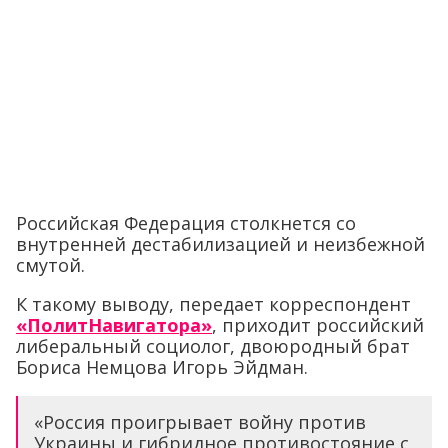
Российская Федерация столкнется со
внутренней дестабилизацией и неизбежной
смутой.
К такому выводу, передает корреспондент
«ПолитНавигатора»
, приходит российский
либеральный социолог, двоюродный брат
Бориса Немцова Игорь Эйдман.
«Россия проигрывает войну против
Украины и гибридное противостояние с