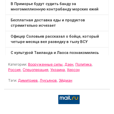
Категории:
Вооруженные силы
,
Дзен
,
Политика
,
Россия
,
Спецоперация
,
Украина
,
Херсон
Тэги:
Димитриев
,
Лукъянов
,
Эйдман