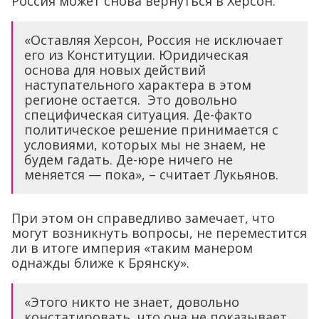
Россия может снова вернуться в Херсон.
«Оставляя Херсон, Россия не исключает
его из Конституции. Юридическая
основа для новых действий
наступательного характера в этом
регионе остается. Это довольно
специфическая ситуация. Де-факто
политическое решение принимается с
условиями, которых мы не знаем, не
будем гадать. Де-юре ничего не
меняется — пока», – считает Лукьянов.
При этом он справедливо замечает, что
могут возникнуть вопросы, не переместится
ли в итоге империя «таким манером
однажды ближе к Брянску».
«Этого никто не знает, довольно
констатировать, что она не показывает