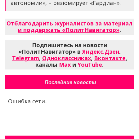
автономии», – резюмирует «Гардиан».
Отблагодарить журналистов за материал
и поддержать «ПолитНавигатор»
.
Подпишитесь на новости
«ПолитНавигатор» в
Яндекс.Дзен
,
Telegram
,
Одноклассниках
,
Вконтакте
,
каналы
Max
и
YouTube
.
Последние новости
Ошибка сети...