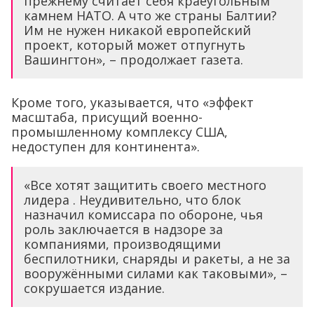
прежнему считает себя краеугольным
камнем НАТО. А что же страны Балтии?
Им не нужен никакой европейский
проект, который может отпугнуть
Вашингтон», – продолжает газета.
Кроме того, указывается, что «эффект
масштаба, присущий военно-
промышленному комплексу США,
недоступен для континента».
«Все хотят защитить своего местного
лидера . Неудивительно, что блок
назначил комиссара по обороне, чья
роль заключается в надзоре за
компаниями, производящими
беспилотники, снаряды и ракеты, а не за
вооружёнными силами как таковыми», –
сокрушается издание.