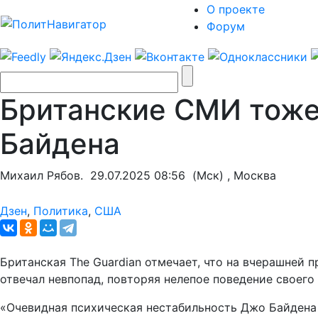
О проекте
Форум
Британские СМИ тоже 
Байдена
Михаил Рябов.
29.07.2025 08:56
(Мск) , Москва
Дзен
,
Политика
,
США
Британская The Guardian отмечает, что на вчерашней 
отвечал невпопад, повторяя нелепое поведение своег
«Очевидная психическая нестабильность Джо Байдена 