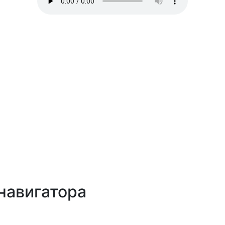
навигатора