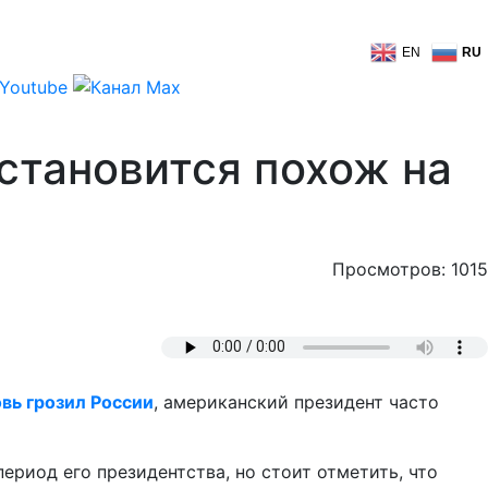
EN
RU
становится похож на
Просмотров: 1015
вь грозил России
, американский президент часто
риод его президентства, но стоит отметить, что