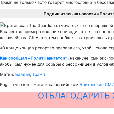
Трамп не только часто говорит многословно и бессвязн
Подпишитесь на новости «Полит
В качестве примера издание приводит ответ на вопро
казначейства США, а затем вообще – о строительных р
«В конце концов репортёр прервал его, чтобы снова сп
Как сообщал «ПолитНавигатор»
, накануне сын экс-п
якобы, был нужен для борьбы с бессонницей в условия
Метки:
Байден
,
Трамп
English version :: Читать на английском
Британские СМИ 
ОТБЛАГОДАРИТЬ 