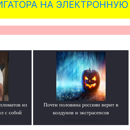
ГАТОРА НА ЭЛЕКТРОННУЮ
пломатов из
Почти половина россиян верит в
л с собой
колдунов и экстрасенсов
е
Читать подробнее