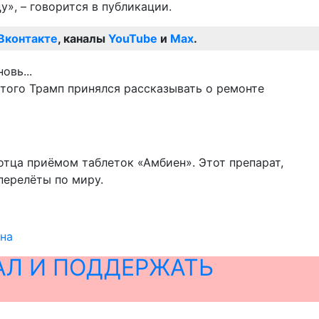
», – говорится в публикации.
Вконтакте
, каналы
YouTube
и
Max
.
этого Трамп принялся рассказывать о ремонте
отца приёмом таблеток «Амбиен». Этот препарат,
перелёты по миру.
ена
АЛ И ПОДДЕРЖАТЬ