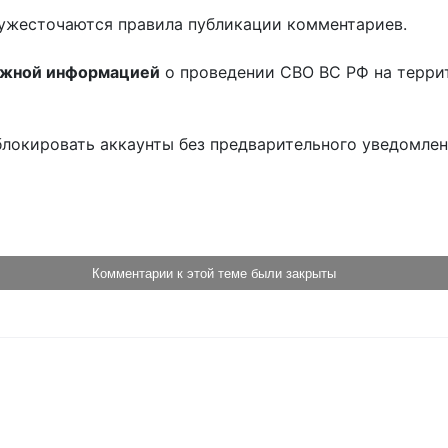
ужесточаются правила публикации комментариев.
ожной информацией
о проведении СВО ВС РФ на терри
блокировать аккаунты без предварительного уведомле
!
Комментарии к этой теме были закрыты