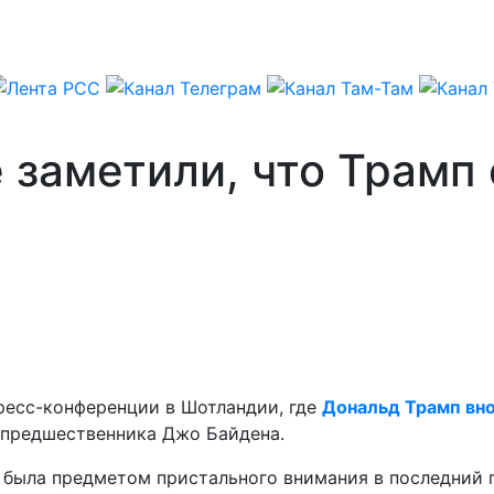
заметили, что Трамп 
пресс-конференции в Шотландии, где
Дональд Трамп вно
о предшественника Джо Байдена.
была предметом пристального внимания в последний пе