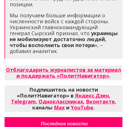
позиции.
Мы получаем больше информации о
численности войск с каждой стороны.
Украинский главнокомандующий
генерал Сырский признал, что
украинцы
не мобилизуют достаточно людей,
чтобы восполнить свои потери
», –
добавил аналитик.
Отблагодарить журналистов за материал
и поддержать «ПолитНавигатор»
.
Подпишитесь на новости
«ПолитНавигатор» в
Яндекс.Дзен
,
Telegram
,
Одноклассниках
,
Вконтакте
,
каналы
Max
и
YouTube
.
Последние новости