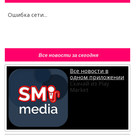
Ошибка сети...
Все новости за сегодня
Все новости в
одном приложении
Скачай из Play
Market