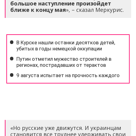
большое наступление произойдет
ближе к концу мая
», – сказал Меркурис.
«Но русские уже движутся. И украинцам
становится все труднее удерживать свои