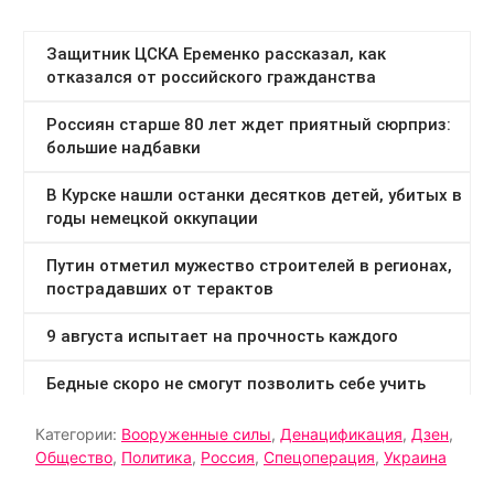
Категории:
Вооруженные силы
,
Денацификация
,
Дзен
,
Общество
,
Политика
,
Россия
,
Спецоперация
,
Украина