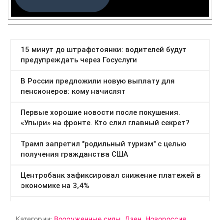
Категории:
Вооруженные силы
,
Дзен
,
Новороссия
,