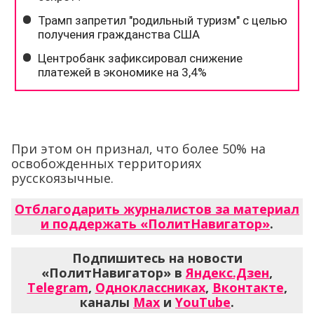
При этом он признал, что более 50% на
освобожденных территориях
русскоязычные.
Отблагодарить журналистов за материал
и поддержать «ПолитНавигатор»
.
Подпишитесь на новости
«ПолитНавигатор» в
Яндекс.Дзен
,
Telegram
,
Одноклассниках
,
Вконтакте
,
каналы
Max
и
YouTube
.