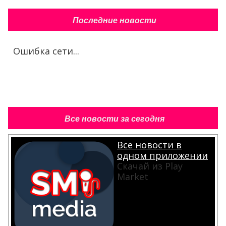
Последние новости
Ошибка сети...
Все новости за сегодня
Все новости в
одном приложении
Скачай из Play
Market