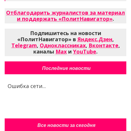
Отблагодарить журналистов за материал
и поддержать «ПолитНавигатор»
.
Подпишитесь на новости
«ПолитНавигатор» в
Яндекс.Дзен
,
Telegram
,
Одноклассниках
,
Вконтакте
,
каналы
Max
и
YouTube
.
Последние новости
Ошибка сети...
Все новости за сегодня