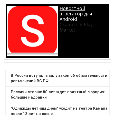
Новостной
агрегатор для
Android
Скачать в Play
Market