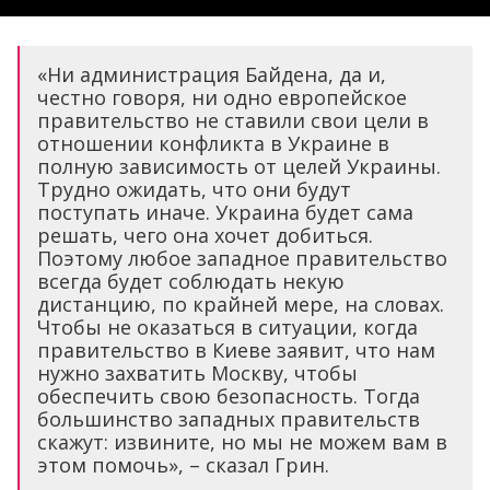
«Ни администрация Байдена, да и,
честно говоря, ни одно европейское
правительство не ставили свои цели в
отношении конфликта в Украине в
полную зависимость от целей Украины.
Трудно ожидать, что они будут
поступать иначе. Украина будет сама
решать, чего она хочет добиться.
Поэтому любое западное правительство
всегда будет соблюдать некую
дистанцию, по крайней мере, на словах.
Чтобы не оказаться в ситуации, когда
правительство в Киеве заявит, что нам
нужно захватить Москву, чтобы
обеспечить свою безопасность. Тогда
большинство западных правительств
скажут: извините, но мы не можем вам в
этом помочь», – сказал Грин.