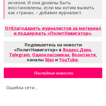
исчезли. И они должны быть
восстановлены, если мы хотим выжить
как страна», – добавил журналист.
Отблагодарить журналистов за материал
и поддержать «ПолитНавигатор»
.
Подпишитесь на новости
«ПолитНавигатор» в
Яндекс.Дзен
,
Telegram
,
Одноклассниках
,
Вконтакте
,
каналы
Max
и
YouTube
.
Последние новости
Ошибка сети...