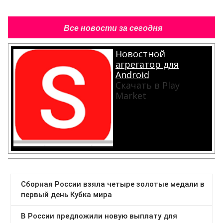
Все новости за сегодня
Новостной
агрегатор для
Android
Скачать в Play
Market