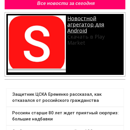
Все новости за сегодня
Новостной
агрегатор для
Android
Скачать в Play
Market