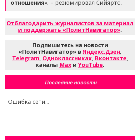
отношения
», – резюмировал Сийярто.
Отблагодарить журналистов за материал
и поддержать «ПолитНавигатор»
.
Подпишитесь на новости
«ПолитНавигатор» в
Яндекс.Дзен
,
Telegram
,
Одноклассниках
,
Вконтакте
,
каналы
Max
и
YouTube
.
Последние новости
Ошибка сети...