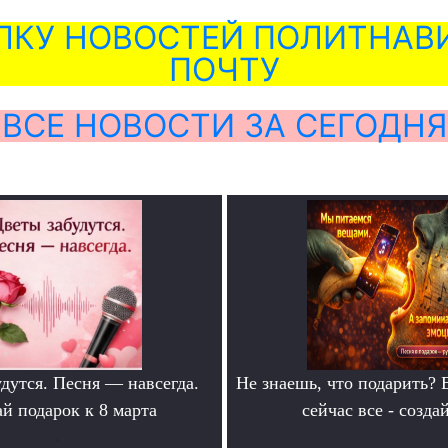
ЛКУ НОВОСТЕЙ ПОЛИТНАВИ
ПОЧТУ
ВСЕ НОВОСТИ ЗА СЕГОДНЯ
дутся. Песня — навсегда.
Не знаешь, что подарить? 
й подарок к 8 марта
сейчас все - созда
.
.