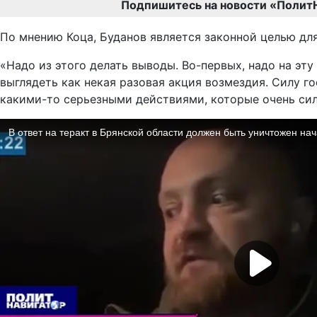
Подпишитесь на новости «Полит
По мнению Коца, Буданов является законной целью дл
«Надо из этого делать выводы. Во-первых, надо на эт
выглядеть как некая разовая акция возмездия. Силу 
какими-то серьезными действиями, которые очень сил