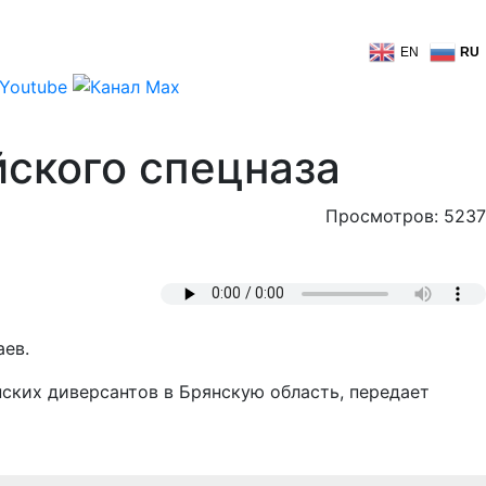
EN
RU
йского спецназа
Просмотров: 5237
аев.
нских диверсантов в Брянскую область, передает