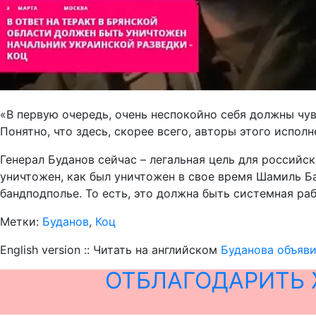
«В первую очередь, очень неспокойно себя должны чу
Понятно, что здесь, скорее всего, авторы этого исполн
Генерал Буданов сейчас – легальная цель для российск
уничтожен, как был уничтожен в свое время Шамиль Б
бандподполье. То есть, это должна быть системная ра
Метки:
Буданов
,
Коц
English version :: Читать на английском
Буданова объяви
ОТБЛАГОДАРИТЬ 