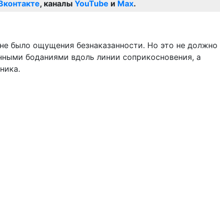
Вконтакте
, каналы
YouTube
и
Max
.
е не было ощущения безнаказанности. Но это не должно
онными боданиями вдоль линии соприкосновения, а
ника.