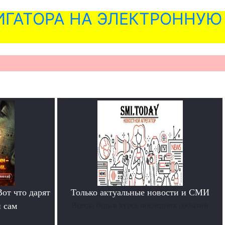
ГАТОРА НА ЭЛЕКТРОННУЮ
Вот что дарят
Только актуальные новости и СМИ
й сам
Всегда будь в курсе последних событий