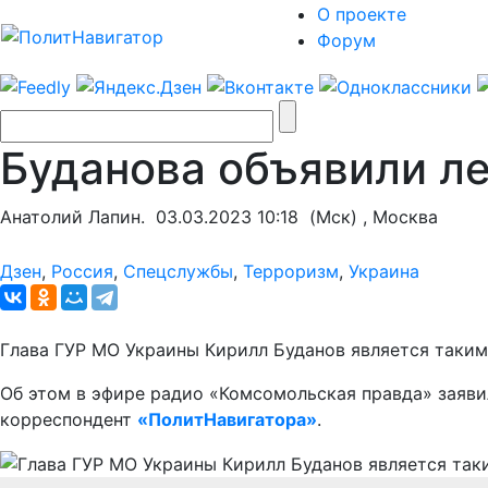
О проекте
Форум
Буданова объявили л
Анатолий Лапин.
03.03.2023 10:18
(Мск) , Москва
Дзен
,
Россия
,
Спецслужбы
,
Терроризм
,
Украина
Глава ГУР МО Украины Кирилл Буданов является таки
Об этом в эфире радио «Комсомольская правда» заяви
корреспондент
«ПолитНавигатора»
.