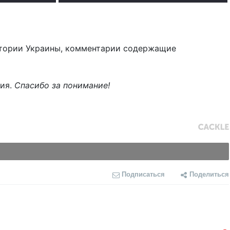
тории Украины, комментарии содержащие
ния.
Спасибо за понимание!
Подписаться
Поделиться