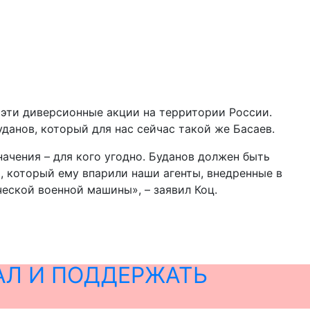
 эти диверсионные акции на территории России.
уданов, который для нас сейчас такой же Басаев.
начения – для кого угодно. Буданов должен быть
, который ему впарили наши агенты, внедренные в
еской военной машины», – заявил Коц.
АЛ И ПОДДЕРЖАТЬ