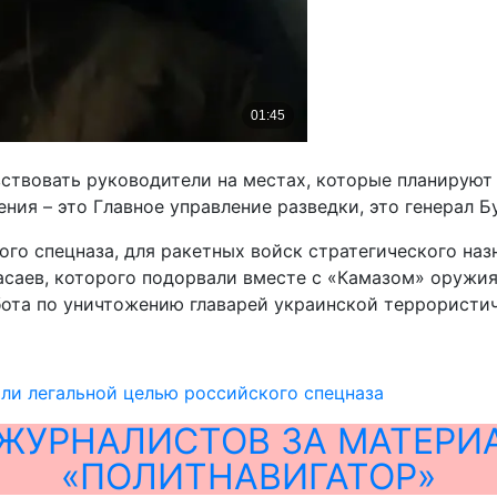
вствовать руководители на местах, которые планируют
ения – это Главное управление разведки, это генерал Б
ого спецназа, для ракетных войск стратегического наз
асаев, которого подорвали вместе с «Камазом» оружия
бота по уничтожению главарей украинской террористич
ли легальной целью российского спецназа
ЖУРНАЛИСТОВ ЗА МАТЕРИ
«ПОЛИТНАВИГАТОР»