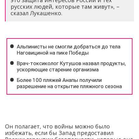
это защита интересов России и тех
русских людей, которые там живут», –
сказал Лукашенко.
Он полагает, что войны можно было
избежать, если бы Запад предоставил