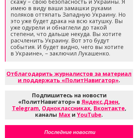
скажу – свою безопасность и Украины. Я
имею в виду ваши замашки руками
поляков оттяпать Западную Украину. Но
это уже будет драка на всю катушку. Вы
уже одурели и обнаглели до такой
степени, что дальше некуда. Вы хотите
расчленить Украину. Вот это будут
события. И будет видно, чего вы хотите
в Украине», – заключил Лукашенко.
Отблагодарить журналистов за материал
и поддержать «ПолитНавигатор»
.
Подпишитесь на новости
«ПолитНавигатор» в
Яндекс.Дзен
,
Telegram
,
Одноклассниках
,
Вконтакте
,
каналы
Max
и
YouTube
.
Последние новости