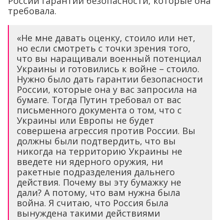
России гарантии безопасности, которые она
требовала.
«Не мне давать оценку, стоило или нет,
но если смотреть с точки зрения того,
что вы наращивали военный потенциал
Украины и готовились к войне – стоило.
Нужно было дать гарантии безопасности
России, которые она у вас запросила на
бумаге. Тогда Путин требовал от вас
письменного документа о том, что с
Украины или Европы не будет
совершена агрессия против России. Вы
должны были подтвердить, что вы
никогда на территорию Украины не
введете ни ядерного оружия, ни
ракетные подразделения дальнего
действия. Почему вы эту бумажку не
дали? А потому, что вам нужна была
война. Я считаю, что Россия была
вынуждена такими действиями