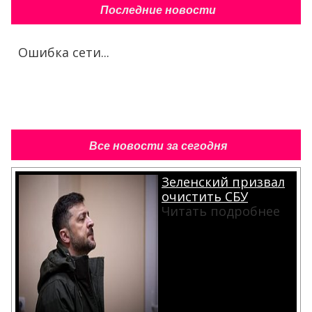
Последние новости
Ошибка сети...
Все новости за сегодня
Зеленский призвал
очистить СБУ
Читать подробнее