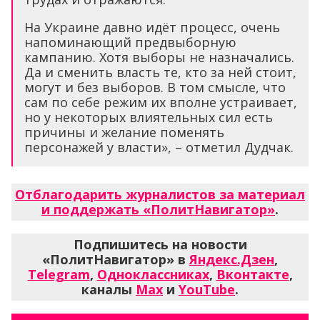
На Украине давно идёт процесс, очень
напоминающий предвыборную
кампанию. Хотя выборы не назначались.
Да и сменить власть те, кто за ней стоит,
могут и без выборов. В том смысле, что
сам по себе режим их вполне устраивает,
но у некоторых влиятельных сил есть
причины и желание поменять
персонажей у власти», – отметил Дудчак.
Отблагодарить журналистов за материал
и поддержать «ПолитНавигатор»
.
Подпишитесь на новости
«ПолитНавигатор» в
Яндекс.Дзен
,
Telegram
,
Одноклассниках
,
Вконтакте
,
каналы
Max
и
YouTube
.