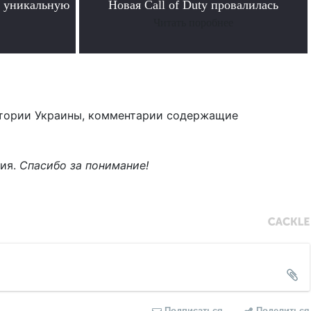
 уникальную
Новая Call of Duty провалилась
Читать поробнее
тории Украины, комментарии содержащие
ния.
Спасибо за понимание!
Подписаться
Поделиться