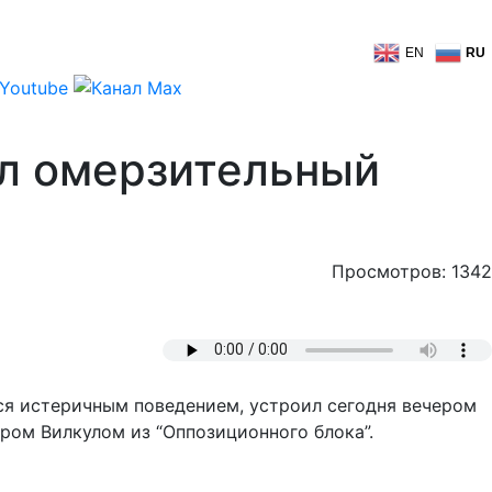
EN
RU
ил омерзительный
Просмотров: 1342
я истеричным поведением, устроил сегодня вечером
ром Вилкулом из “Оппозиционного блока”.