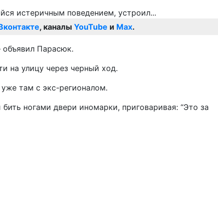
Вконтакте
, каналы
YouTube
и
Max
.
– объявил Парасюк.
и на улицу через черный ход.
 уже там с экс-регионалом.
бить ногами двери иномарки, приговаривая: “Это за