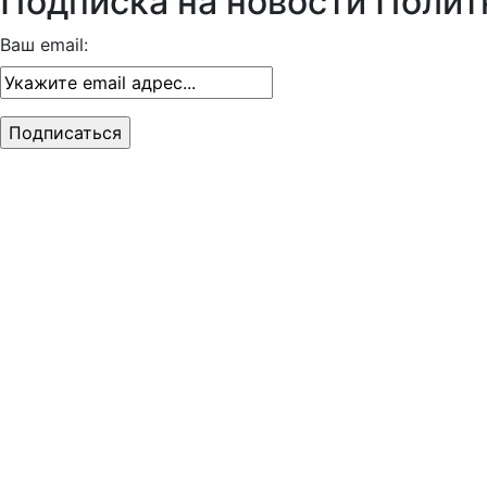
Подписка на новости Полит
Ваш email: