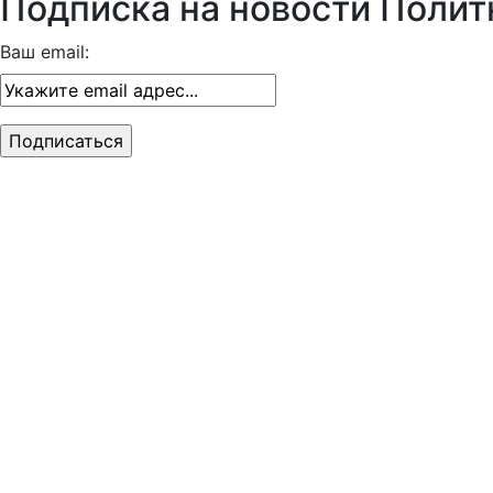
Подписка на новости Полит
Ваш email: