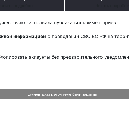
Читать подробнее
Читать подробне
ужесточаются правила публикации комментариев.
ожной информацией
о проведении СВО ВС РФ на терри
блокировать аккаунты без предварительного уведомле
!
Комментарии к этой теме были закрыты