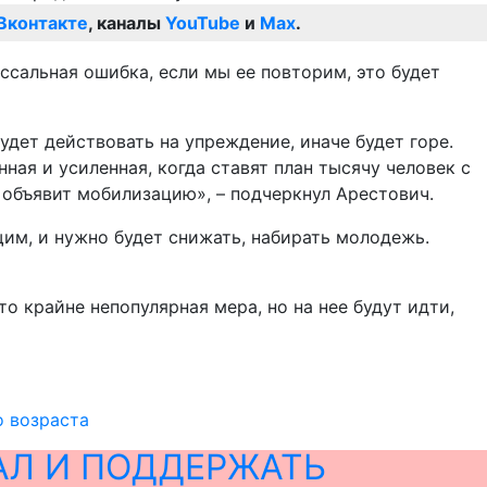
Вконтакте
, каналы
YouTube
и
Max
.
ссальная ошибка, если мы ее повторим, это будет
удет действовать на упреждение, иначе будет горе.
ная и усиленная, когда ставят план тысячу человек с
 объявит мобилизацию», – подчеркнул Арестович.
им, и нужно будет снижать, набирать молодежь.
о крайне непопулярная мера, но на нее будут идти,
о возраста
АЛ И ПОДДЕРЖАТЬ