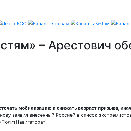
астям» – Арестович о
точать мобилизацию и снижать возраст призыва, инач
нову заявил внесенный Россией в список экстремисто
«ПолитНавигатора».