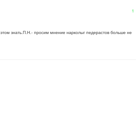
1
этом знать.П.Н.- просим мнение нарколыг педерастов больше не 