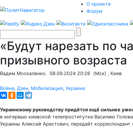
О проекте
Форум
«Будут нарезать по ч
призывного возраста
Вадим Москаленко.
08.09.2024 20:26
(Мск) , Киев
Война
,
Дзен
,
Мобилизация
,
Украина
Украинскому руководству придётся ещё сильнее ужес
в интервью киевской телепроститутке Василию Голова
Украины Алексей Арестович, передаёт корреспондент 