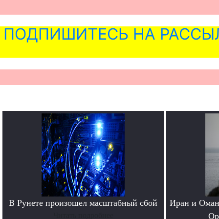
ПОДПИШИТЕСЬ НА РАССЫ
В Рунете произошел масштабный сбой
Иран и Оман
Читать подробнее
Ор