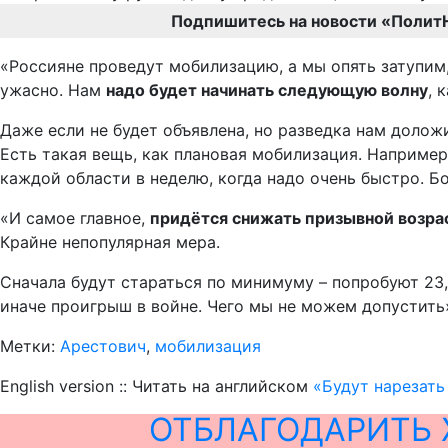
Подпишитесь на новости «Полит
«Россияне проведут мобилизацию, а мы опять затупим,
ужасно. Нам
надо будет начинать следующую волну
, 
Даже если не будет объявлена, но разведка нам доложи
Есть такая вещь, как плановая мобилизация. Например,
каждой области в неделю, когда надо очень быстро. Б
«И самое главное,
придётся снижать призывной возра
Крайне непопулярная мера.
Сначала будут стараться по минимуму – попробуют 23,
иначе проигрыш в войне. Чего мы не можем допустить»
Метки:
Арестович
,
мобилизация
English version :: Читать на английском
«Будут нарезать
ОТБЛАГОДАРИТЬ 