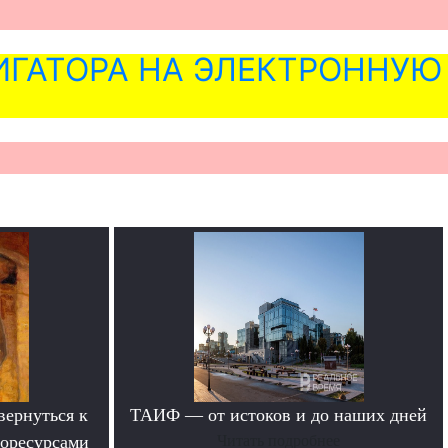
ГАТОРА НА ЭЛЕКТРОННУЮ
вернуться к
ТАИФ — от истоков и до наших дней
горесурсами
Читать подробнее