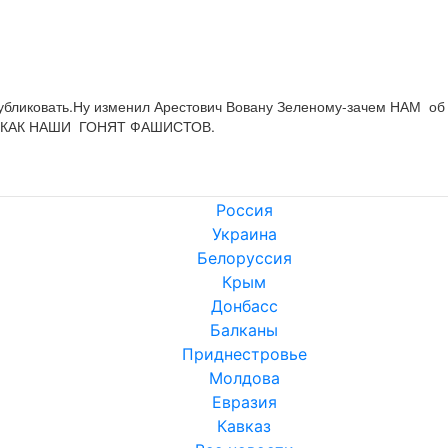
убликовать.Ну изменил Арестович Вовану Зеленому-зачем НАМ  об 
а 2.КАК НАШИ  ГОНЯТ ФАШИСТОВ.
Россия
Украина
Белоруссия
Крым
Донбасс
Балканы
Приднестровье
Молдова
Евразия
Кавказ