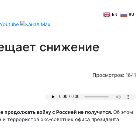
EN
RU
бещает снижение
Просмотров: 1641
е продолжать войну с Россией не получится.
Об этом
в и террористов экс-советник офиса президента