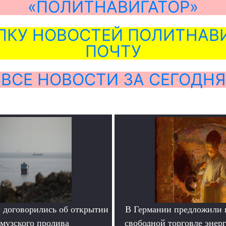
«ПОЛИТНАВИГАТОР»
ЛКУ НОВОСТЕЙ ПОЛИТНАВИ
ПОЧТУ
ВСЕ НОВОСТИ ЗА СЕГОДНЯ
 договорились об открытии
В Германии предложили 
музского пролива
свободной торговле энер