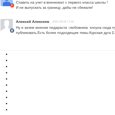
Ставить на учет в военкомат с первого класса школы !  

И не выпускать за границу, дабы не сбежали!
Алексей Алексеев
2024.09.08 17:42
Ну и зачем мнение педараста -любовника  клоуна сюда п
публиковать.Есть более подходящие темы.Курская дуг