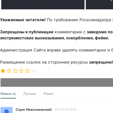
Уважаемые читатели!
По требованию Роскомнадзора 
Запрещены к публикации
комментарии с
заведомо л
экстремистские высказывания, оскорбления, фейки.
Администрация Сайта вправе удалять комментарии и 
Размещение ссылок на сторонние ресурсы
запрещено
/
1
1
Новые
Лучшие
Ранее
(2)
Серж Николаевский
2024.09.09 08:49