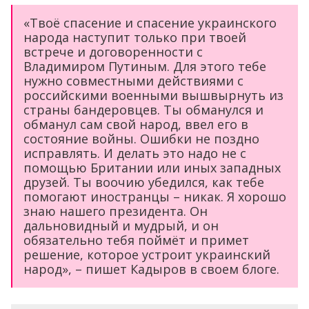
«Твоё спасение и спасение украинского
народа наступит только при твоей
встрече и договоренности с
Владимиром Путиным. Для этого тебе
нужно совместными действиями с
российскими военными вышвырнуть из
страны бандеровцев. Ты обманулся и
обманул сам свой народ, ввел его в
состояние войны. Ошибки не поздно
исправлять. И делать это надо не с
помощью Британии или иных западных
друзей. Ты воочию убедился, как тебе
помогают иностранцы – никак. Я хорошо
знаю нашего президента. Он
дальновидный и мудрый, и он
обязательно тебя поймёт и примет
решение, которое устроит украинский
народ», – пишет Кадыров в своем блоге.