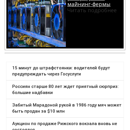
майнинг-фермы
Читать подробнее