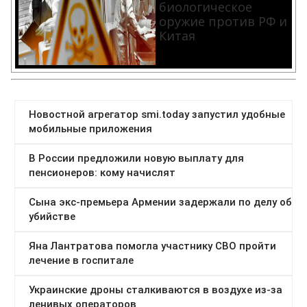
биологическое
оружие против РФ и
Китая