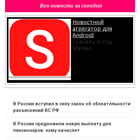
Все новости за сегодня
Новостной
агрегатор для
Android
Скачать в Play
Market