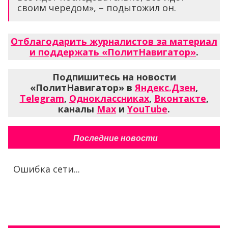
своим чередом», – подытожил он.
Отблагодарить журналистов за материал
и поддержать «ПолитНавигатор»
.
Подпишитесь на новости
«ПолитНавигатор» в
Яндекс.Дзен
,
Telegram
,
Одноклассниках
,
Вконтакте
,
каналы
Max
и
YouTube
.
Последние новости
Ошибка сети...