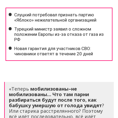
«Теперь
мобилизованы–не
мобилизованы… Что там парни
разбираться будут после того, как
бабушку умершую от голода увидят
?
Или старика расстрелянного? Поэтому
всё идёт последовательно, всё идёт