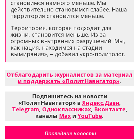
становимся намного меньше. Мы
действительно становимся слабее. Наша
территория становится меньше.
Территория, которая подходит для
жизни, становится меньше. Из-за
огромных внутренних разрушений. Мы,
как нация, находимся на стадии
вымирания», – добавил укро-политолог.
Отблагодарить журналистов за материал
и поддержать «ПолитНавигатор»
.
Подпишитесь на новости
«ПолитНавигатор» в
Яндекс.Дзен
,
Telegram
,
Одноклассниках
,
Вконтакте
,
каналы
Max
и
YouTube
.
Последние новости