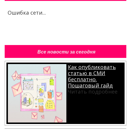
Ошибка сети...
Все новости за сегодня
Как опубликовать
статью в СМИ
бесплатно.
Пошаговый гайд
Читать подробнее