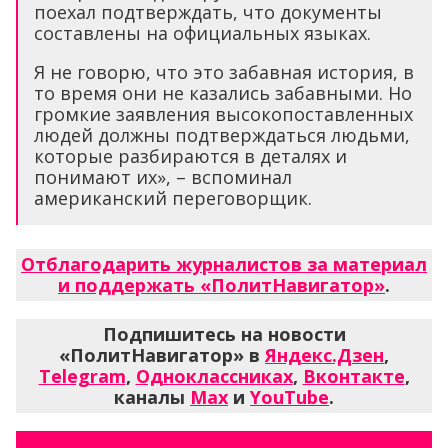
поехал подтверждать, что документы
составлены на официальных языках.
Я не говорю, что это забавная история, в
то время они не казались забавными. Но
громкие заявления высокопоставленных
людей должны подтверждаться людьми,
которые разбираются в деталях и
понимают их», – вспоминал
американский переговорщик.
Отблагодарить журналистов за материал
и поддержать «ПолитНавигатор»
.
Подпишитесь на новости
«ПолитНавигатор» в
Яндекс.Дзен
,
Telegram
,
Одноклассниках
,
Вконтакте
,
каналы
Max
и
YouTube
.