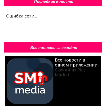
Последние новости
Ошибка сети...
Все новости за сегодня
Все новости в
одном приложении
Скачай из Play
Market