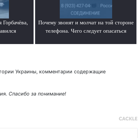
 Горбачёва,
Почему звонят и молчат на той стороне
равился
телефона. Чего следует опасаться
.
тории Украины, комментарии содержащие
ния.
Спасибо за понимание!