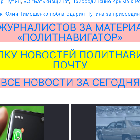
р Путин
,
ВО "Батькивщина"
,
Присоединение Крыма к Р
к Юлии Тимошенко поблагодарил Путина за присоедин
ЖУРНАЛИСТОВ ЗА МАТЕРИ
«ПОЛИТНАВИГАТОР»
ЛКУ НОВОСТЕЙ ПОЛИТНАВИ
ПОЧТУ
ВСЕ НОВОСТИ ЗА СЕГОДНЯ