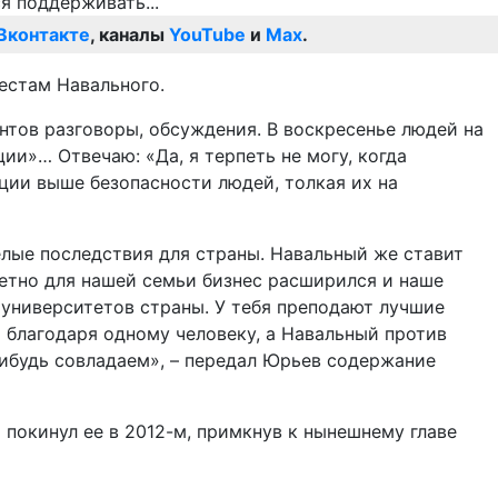
Вконтакте
, каналы
YouTube
и
Max
.
тестам Навального.
ентов разговоры, обсуждения. В воскресенье людей на
ии»… Отвечаю: «Да, я терпеть не могу, когда
ции выше безопасности людей, толкая их на
ёлые последствия для страны. Навальный же ставит
етно для нашей семьи бизнес расширился и наше
 университетов страны. У тебя преподают лучшие
о благодаря одному человеку, а Навальный против
нибудь совладаем», – передал Юрьев содержание
покинул ее в 2012-м, примкнув к нынешнему главе