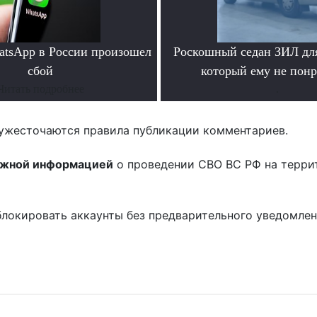
atsApp в России произошел
Роскошный седан ЗИЛ для
сбой
который ему не пон
Читать подробнее
.
ужесточаются правила публикации комментариев.
ожной информацией
о проведении СВО ВС РФ на терри
блокировать аккаунты без предварительного уведомле
!