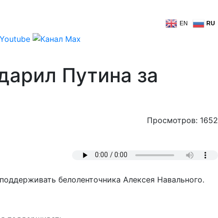
EN
RU
дарил Путина за
Просмотров: 1652
поддерживать белоленточника Алексея Навального.