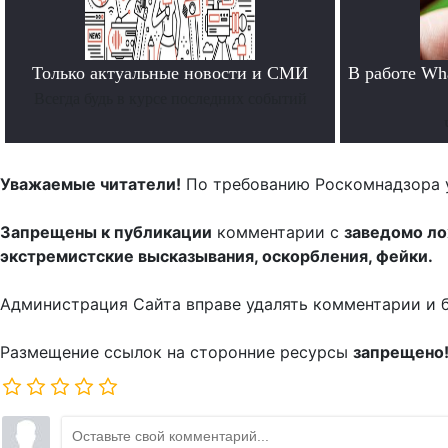
Только актуальные новости и СМИ
В работе Wh
Всегда будь в курсе последних событий
Уважаемые читатели!
По требованию Роскомнадзора 
Запрещены к публикации
комментарии с
заведомо л
экстремистские высказывания, оскорбления, фейки.
Администрация Сайта вправе удалять комментарии и 
Размещение ссылок на сторонние ресурсы
запрещено