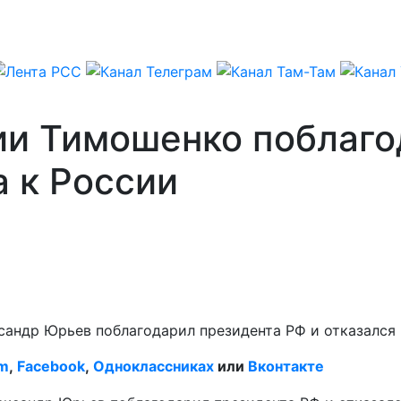
и Тимошенко поблаго
 к России
андр Юрьев поблагодарил президента РФ и отказался 
am
,
Facebook
,
Одноклассниках
или
Вконтакте