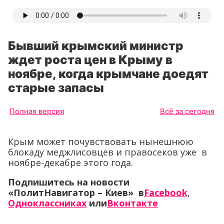
Бывший крымский министр
ждет роста цен в Крыму в
ноябре, когда крымчане доедят
старые запасы
Полная версия
Всё за сегодня
Крым может почувствовать нынешнюю
блокаду меджлисовцев и правосеков уже в
ноябре-декабре этого года.
Подпишитесь на новости
«ПолитНавигатор – Киев» в
Facebook
,
Одноклассниках
или
Вконтакте