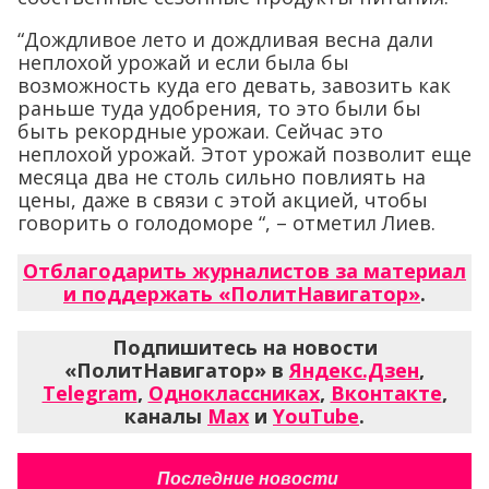
“Дождливое лето и дождливая весна дали
неплохой урожай и если была бы
возможность куда его девать, завозить как
раньше туда удобрения, то это были бы
быть рекордные урожаи. Сейчас это
неплохой урожай. Этот урожай позволит еще
месяца два не столь сильно повлиять на
цены, даже в связи с этой акцией, чтобы
говорить о голодоморе “, – отметил Лиев.
Отблагодарить журналистов за материал
и поддержать «ПолитНавигатор»
.
Подпишитесь на новости
«ПолитНавигатор» в
Яндекс.Дзен
,
Telegram
,
Одноклассниках
,
Вконтакте
,
каналы
Max
и
YouTube
.
Последние новости