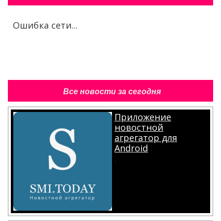
Ошибка сети...
Все новости за сегодня
Приложение
новостной
агрегатор для
Android
.