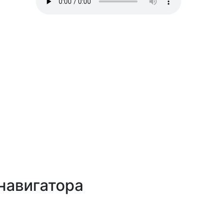
навигатора