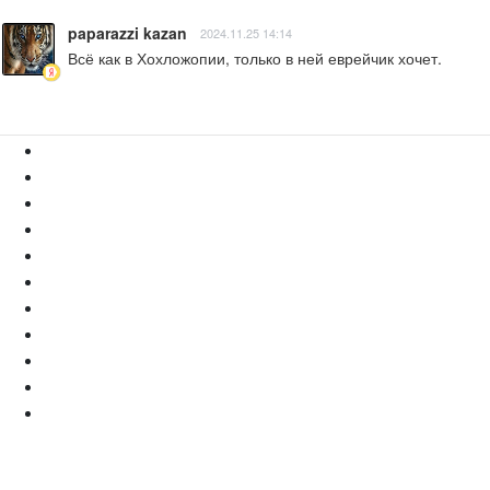
paparazzi kazan
2024.11.25 14:14
Всё как в Хохложопии, только в ней еврейчик хочет.