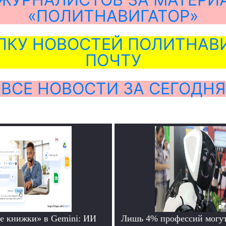
«ПОЛИТНАВИГАТОР»
ЛКУ НОВОСТЕЙ ПОЛИТНАВИ
ПОЧТУ
ВСЕ НОВОСТИ ЗА СЕГОДНЯ
е книжки» в Gemini: ИИ
Лишь 4% профессий могут