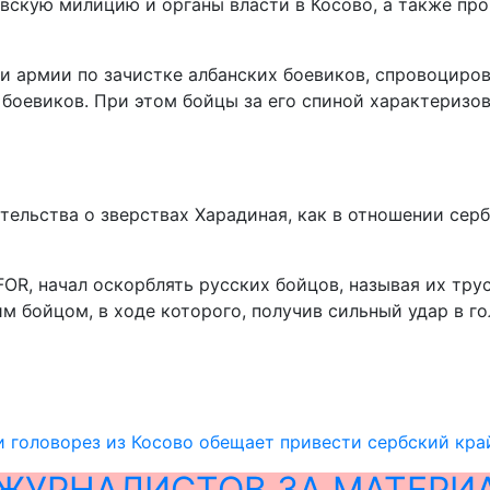
вскую милицию и органы власти в Косово, а также про
 и армии по зачистке албанских боевиков, спровоцир
боевиков. При этом бойцы за его спиной характеризов
льства о зверствах Харадиная, как в отношении сербо
FOR, начал оскорблять русских бойцов, называя их тр
м бойцом, в ходе которого, получив сильный удар в го
 головорез из Косово обещает привести сербский кра
ЖУРНАЛИСТОВ ЗА МАТЕРИ