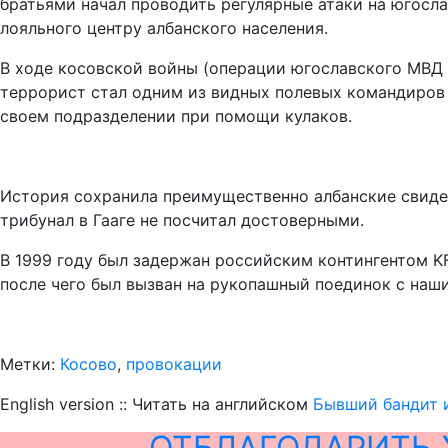
братьями начал проводить регулярные атаки на югосла
лояльного центру албанского населения.
В ходе косовской войны (операции югославского МВД
террорист стал одним из видных полевых командиров 
своем подразделении при помощи кулаков.
История сохранила преимущественно албанские свидете
трибунал в Гааге не посчитал достоверными.
В 1999 году был задержан российским контингентом K
после чего был вызван на рукопашный поединок с наши
Метки:
Косово
,
провокации
English version :: Читать на английском
Бывший бандит и
ОТБЛАГОДАРИТЬ 