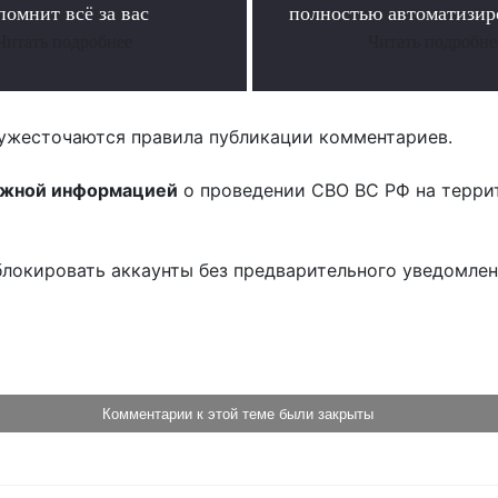
помнит всё за вас
полностью автоматизи
Читать подробнее
Читать подробне
ужесточаются правила публикации комментариев.
ожной информацией
о проведении СВО ВС РФ на терри
блокировать аккаунты без предварительного уведомле
!
Комментарии к этой теме были закрыты