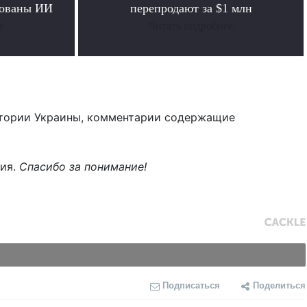
рованы ИИ
перепродают за $1 млн
е
Читать подробнее
тории Украины, комментарии содержащие
ния.
Спасибо за понимание!
Подписаться
Поделиться