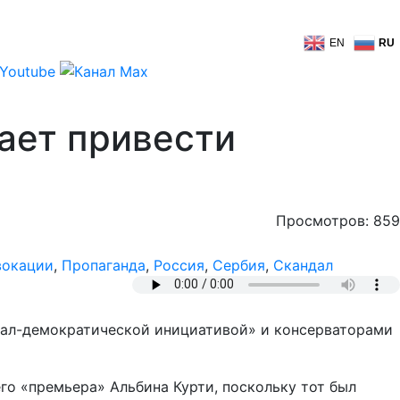
EN
RU
ает привести
Просмотров: 859
вокации
,
Пропаганда
,
Россия
,
Сербия
,
Скандал
циал-демократической инициативой» и консерваторами
о «премьера» Альбина Курти, поскольку тот был