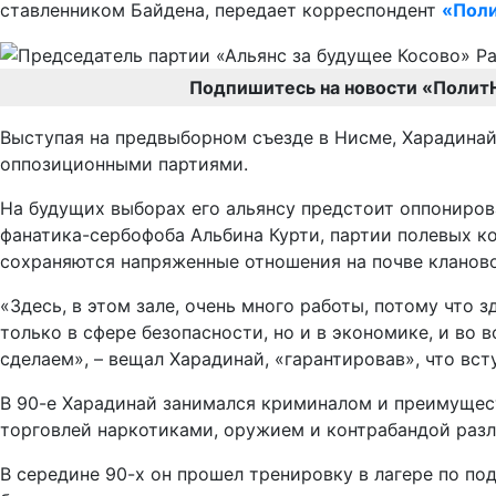
ставленником Байдена, передает корреспондент
«Поли
Подпишитесь на новости «Полит
Выступая на предвыборном съезде в Нисме, Харадинай 
оппозиционными партиями.
На будущих выборах его альянсу предстоит оппониро
фанатика-сербофоба Альбина Курти, партии полевых к
сохраняются напряженные отношения на почве кланово
«Здесь, в этом зале, очень много работы, потому что
только в сфере безопасности, но и в экономике, и во 
сделаем», – вещал Харадинай, «гарантировав», что вст
В 90-е Харадинай занимался криминалом и преимущест
торговлей наркотиками, оружием и контрабандой разл
В середине 90-х он прошел тренировку в лагере по под