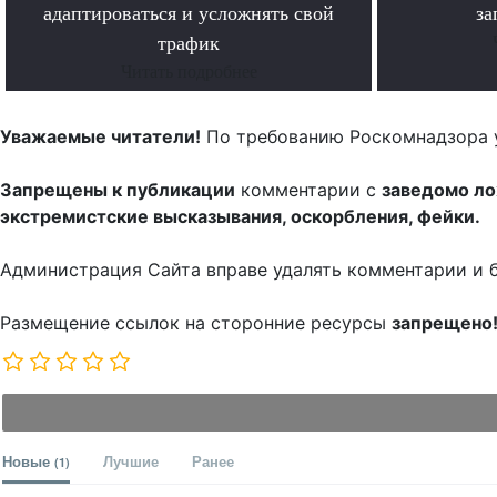
адаптироваться и усложнять свой
за
трафик
Читать подробнее
Уважаемые читатели!
По требованию Роскомнадзора 
Запрещены к публикации
комментарии с
заведомо л
экстремистские высказывания, оскорбления, фейки.
Администрация Сайта вправе удалять комментарии и 
Размещение ссылок на сторонние ресурсы
запрещено
Новые
Лучшие
Ранее
(1)