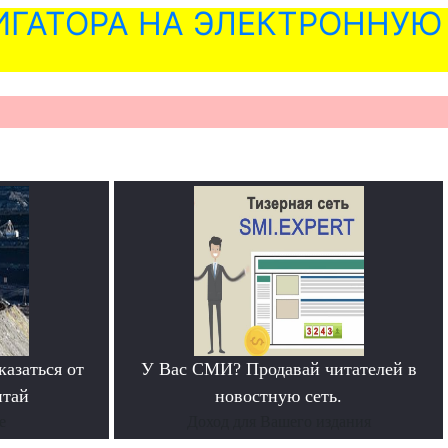
ГАТОРА НА ЭЛЕКТРОННУЮ
азаться от
У Вас СМИ? Продавай читателей в
итай
новостную сеть.
е
Доход для Вашего издания