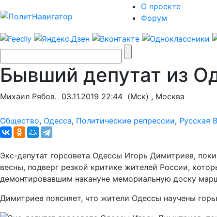
О проекте
Форум
Бывший депутат из Од
Михаил Рябов.
03.11.2019 22:44
(Мск) , Москва
Общество
,
Одесса
,
Политические репрессии
,
Русская 
Экс-депутат горсовета Одессы Игорь Димитриев, поки
весны, подверг резкой критике жителей России, кото
демонтировавшим накануне мемориальную доску марш
Димитриев поясняет, что жители Одессы научены горьк