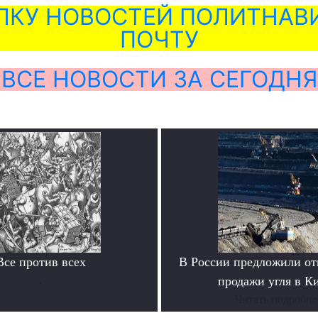
ЛКУ НОВОСТЕЙ ПОЛИТНАВИ
ПОЧТУ
ВСЕ НОВОСТИ ЗА СЕГОДНЯ
Все против всех
В России предложили отк
.
продажи угля в К
Читать подробне