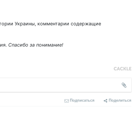
тории Украины, комментарии содержащие
ния.
Спасибо за понимание!
Подписаться
Поделиться