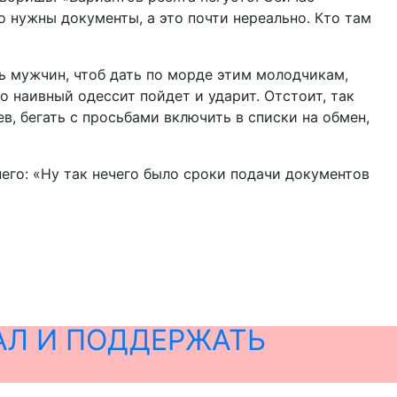
 нужны документы, а это почти нереально. Кто там
ось мужчин, чтоб дать по морде этим молодчикам,
о наивный одессит пойдет и ударит. Отстоит, так
ев, бегать с просьбами включить в списки на обмен,
его: «Ну так нечего было сроки подачи документов
АЛ И ПОДДЕРЖАТЬ