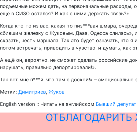
подъемные можем дать, на первоначальные расходы, од
ещё в СИЗО остался? И как с ними держать связь?».
Когда кто-то из вас, какая-то пиз***вая шмара, очере
сбившим железку с Жуковым. Дааа, Одесса слилась», и 
сказать, честь маршала. Так это будет означать, что я
потом встречать, приводить в чувство, и думать, как э
А ещё он, вероятно, не сможет сделать российские до
нарушать, правильно депортировали!».
Так вот мне п***й, что там с доской!» – эмоционально
Метки:
Димитриев
,
Жуков
English version :: Читать на английском
Бывший депутат 
ОТБЛАГОДАРИТЬ 