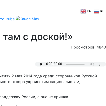
EN
RU
 там с доской!»
Просмотров: 4840
ытиях 2 мая 2014 года среди сторонников Русской
льного отпора украинским националистам,
поддержку России, а она не пришла.