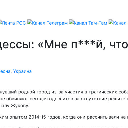
ессы: «Мне п***й, что
Весна
,
Украина
нувший родной город из-за участия в трагических соб
рые обвиняют сегодня одесситов за отсутствие решите
алу Жукову.
им опытом 2014-15 годов, когда они рассчитывали на 