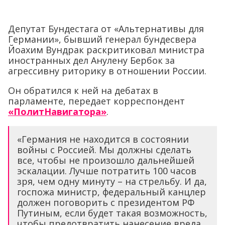
Депутат Бундестага от «Альтернативы для
Германии», бывший генерал бундесвера
Йоахим Вундрак раскритиковал министра
иностранных дел Анулену Бербок за
агрессивну риторику в отношении России.
Он обратился к ней на дебатах в
парламенте, передает корреспондент
«ПолитНавигатора»
.
«Германия не находится в состоянии
войны с Россией. Мы должны сделать
все, чтобы не произошло дальнейшей
эскалации. Лучше потратить 100 часов
зря, чем одну минуту – на стрельбу. И да,
госпожа министр, федеральный канцлер
должен поговорить с президентом РФ
Путиным, если будет такая возможность,
чтобы предотвратить нанесение вреда