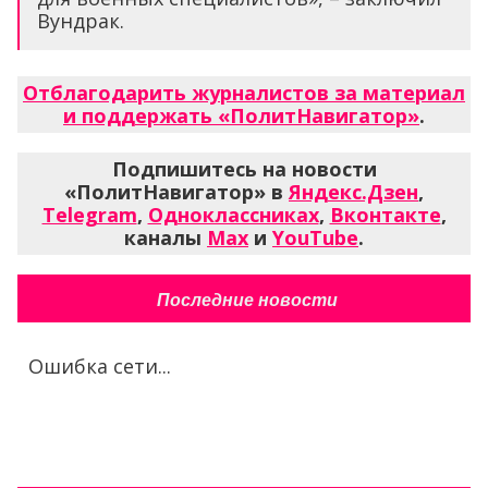
Вундрак.
Отблагодарить журналистов за материал
и поддержать «ПолитНавигатор»
.
Подпишитесь на новости
«ПолитНавигатор» в
Яндекс.Дзен
,
Telegram
,
Одноклассниках
,
Вконтакте
,
каналы
Max
и
YouTube
.
Последние новости
Ошибка сети...