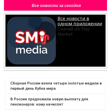
Все новости за сегодня
Все новости в
одном приложении
Скачай из Play
Market