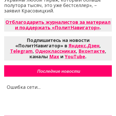
полутора тысяч, это уже бестселлер», –
заявил Красовицкий.
Отблагодарить журналистов за материал
и поддержать «ПолитНавигатор»
.
Подпишитесь на новости
«ПолитНавигатор» в
Яндекс.Дзен
,
Telegram
,
Одноклассниках
,
Вконтакте
,
каналы
Max
и
YouTube
.
Последние новости
Ошибка сети...