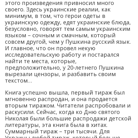
этого произведения привносил много
своего. Здесь украинские реалии, как
минимум, в том, что герои одеты в
украинскую одежду, едят украинские блюда,
безусловно, говорят тем самым украинским
языком – сочным и смачным, который
совсем другой, чем у Пушкина русский язык.
И главное, что он провел некую
исследовательскую работу и постарался
найти те места, которые,
предположительно, у 20-летнего Пушкина
вырезали цензоры, и разбавить своим
текстом…
Книга успешно вышла, первый тираж был
мгновенно распродан, и она продается
вторым тиражом. Читатели распробовали и
раскусили. Сейчас, когда ко Дню святого
Николая были большие распродажи детской
литературы, эта книга была в хитах.
Суммарный тираж – три тысячи. Для
Украины любой тираж, который больше