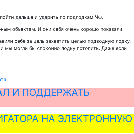
 пойти дальше и ударить по подлодкам ЧФ.
рным объектам. И они себя очень хорошо показали.
авили себе за цель захватить целью подводную лодку,
и мы могли бы спокойно лодку потопить. Даже если
ота
АЛ И ПОДДЕРЖАТЬ
ГАТОРА НА ЭЛЕКТРОННУЮ