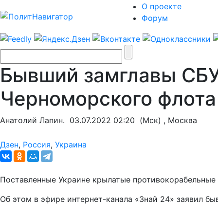
О проекте
Форум
Бывший замглавы СБУ
Черноморского флота
Анатолий Лапин.
03.07.2022 02:20
(Мск) , Москва
Дзен
,
Россия
,
Украина
Поставленные Украине крылатые противокорабельные 
Об этом в эфире интернет-канала «Знай 24» заявил б