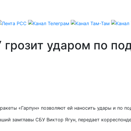
 грозит ударом по по
ракеты «Гарпун» позволяют ей наносить удары и по п
ывший замглавы СБУ Виктор Ягун, передает корреспонд