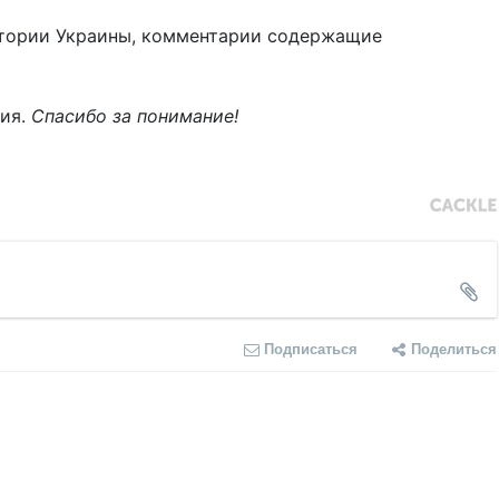
тории Украины, комментарии содержащие
ния.
Спасибо за понимание!
Подписаться
Поделиться