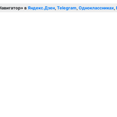
Навигатор» в
Яндекс.Дзен
,
Telegram
,
Одноклассниках
,