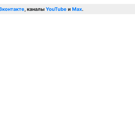
Вконтакте
, каналы
YouTube
и
Max
.