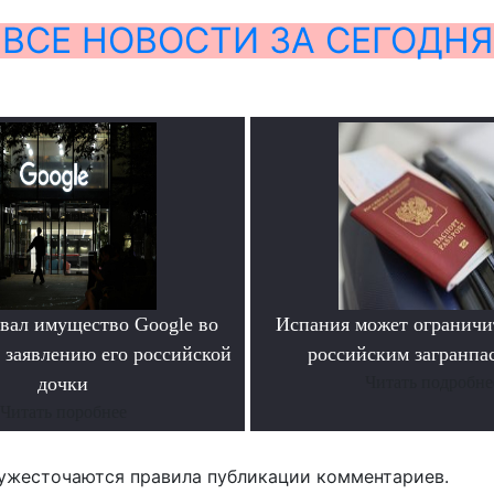
ВСЕ НОВОСТИ ЗА СЕГОДНЯ
овал имущество Google во
Испания может ограничит
 заявлению его российской
российским загранпа
дочки
Читать подробне
Читать поробнее
ужесточаются правила публикации комментариев.