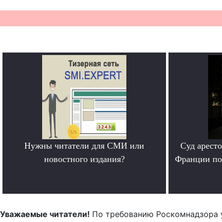
Нужны читатели для СМИ или
Суд арест
новостного издания?
Франции по
.
Уважаемые читатели!
По требованию Роскомнадзора 