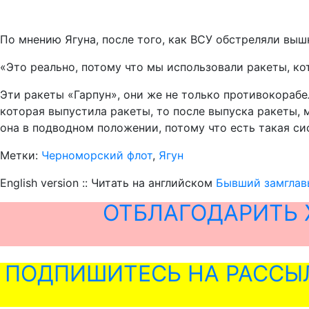
По мнению Ягуна, после того, как ВСУ обстреляли вы
«Это реально, потому что мы использовали ракеты, ко
Эти ракеты «Гарпун», они же не только противокорабе
которая выпустила ракеты, то после выпуска ракеты,
она в подводном положении, потому что есть такая сис
Метки:
Черноморский флот
,
Ягун
English version :: Читать на английском
Бывший замглав
ОТБЛАГОДАРИТЬ 
ПОДПИШИТЕСЬ НА РАССЫ