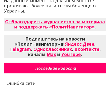
На данный момент на Дальнем Востоке
проживают более пяти тысяч беженцев с
Украины.
Отблагодарить журналистов за материал
и поддержать «ПолитНавигатор»
.
Подпишитесь на новости
«ПолитНавигатор» в
Яндекс.Дзен
,
Telegram
,
Одноклассниках
,
Вконтакте
,
каналы
Max
и
YouTube
.
Последние новости
Ошибка сети...