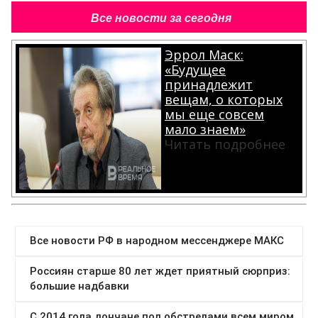
Все новости за сегодня
Эррол Маск:
«Будущее
принадлежит
вещам, о которых
мы еще совсем
мало знаем»
Читать подробнее