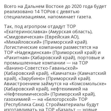
Всего на Дальнем Востоке до 2020 года будет
реализовано 14 ТОРов с девятью
специализациями, напоминает газета.
Так, под агропром отдадут ТОР
«Екатеринославка» (Амурская область),
«Смидовическая» (Еврейская АО),
«Михайловский» (Приморский край).
Логистические компании разместятся на
ТОР «Надеждинская» (Приморский край) и
«Ракитная» (Хабаровский край), портовые и
промышленные компании — на ТОР
«Ванино-Советстко-Гаваньской»
(Хабаровский край), «Камчатка» (Камчатский
край), «Зарубино» (Приморский край).
Авиастроением займутся на «Комсомольске»
(Хабаровский край), нефтехимией на
«Нефтехимической» (Приморский край),
газохимией — на «Белогорской» ТОР
(Республика Саха). Стройматериалы будут
изготавливать на ТОР «Базальт — новые