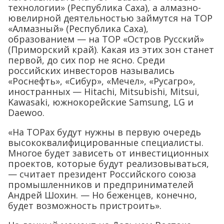
технологии» (Республика Саха), а алмазно-
ювелирной деятельностью займутся на ТОР
«Алмазный» (Республика Саха),
образованием — на ТОР «Остров Русский»
(Приморский край). Какая из этих зон станет
первой, до сих пор не ясно. Среди
российских инвесторов назывались
«Роснефть», «Сибур», «Мечел», «Русагро»,
иностранных — Hitachi, Mitsubishi, Mitsui,
Kawasaki, южнокорейские Samsung, LG и
Daewoo.
«На ТОРах будут нужны в первую очередь
высококвалифицированные специалисты.
Многое будет зависеть от инвестиционных
проектов, которые будут реализовываться,
— считает президент Российского союза
промышленников и предпринимателей
Андрей Шохин. — Но беженцев, конечно,
будет возможность пристроить».