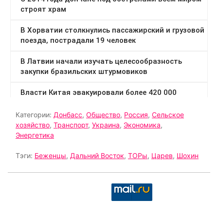
Категории:
Донбасс
,
Общество
,
Россия
,
Сельское
хозяйство
,
Транспорт
,
Украина
,
Экономика
,
Энергетика
Тэги:
Беженцы
,
Дальний Восток
,
ТОРы
,
Царев
,
Шохин