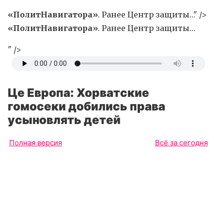
«ПолитНавигатора»
. Ранее Центр защиты…" />
«ПолитНавигатора»
. Ранее Центр защиты…
" />
Це Европа: Хорватские
гомосеки добились права
усыновлять детей
Полная версия
Всё за сегодня