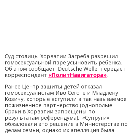
Суд столицы Хорватии Загреба разрешил
гомосексуальной паре усыновить ребенка.
Об этом сообщает Deutsche Welle, передает
корреспондент
«ПолитНавигатора»
.
Ранее Центр защиты детей отказал
гомосексуалистам Иво Сеготе и Младлену
Козичу, которые вступили в так называемое
пожизненное партнерство (однополые
браки в Хорватии запрещены по
результатам референдума). «Супруги»
обжаловали это решение в Министерстве по
делам семьи, однако их апелляция была