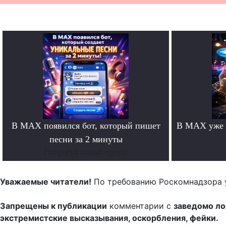
В MAX появился бот, который пишет
В MAX уже 
песни за 2 минуты
Попробуй новый тренд!
Уважаемые читатели!
По требованию Роскомнадзора 
Запрещены к публикации
комментарии с
заведомо л
экстремистские высказывания, оскорбления, фейки.