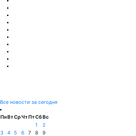
Все новости за сегодня
Пн
Вт
Ср
Чт
Пт
Сб
Вс
1
2
3
4
5
6
7
8
9