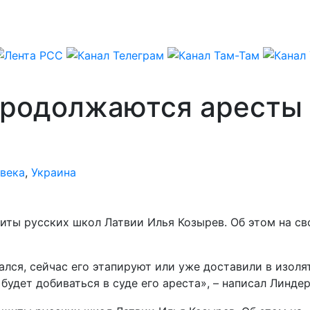
продолжаются аресты 
века
,
Украина
иты русских школ Латвии Илья Козырев. Об этом на с
зался, сейчас его этапируют или уже доставили в изо
 будет добиваться в суде его ареста», – написал Линде