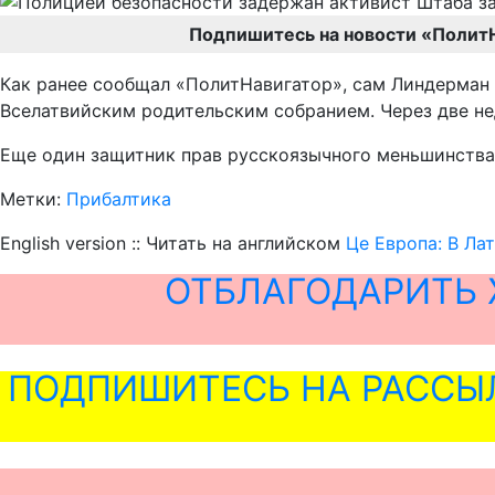
Подпишитесь на новости «Полит
Как ранее сообщал «ПолитНавигатор», сам Линдерман 
Вселатвийским родительским собранием. Через две не
Еще один защитник прав русскоязычного меньшинства
Метки:
Прибалтика
English version :: Читать на английском
Це Европа: В Ла
ОТБЛАГОДАРИТЬ 
ПОДПИШИТЕСЬ НА РАССЫ