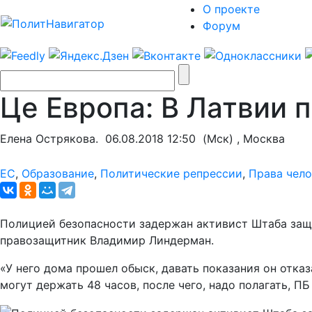
О проекте
Форум
Це Европа: В Латвии 
Елена Острякова.
06.08.2018 12:50
(Мск) , Москва
ЕС
,
Образование
,
Политические репрессии
,
Права чело
Полицией безопасности задержан активист Штаба защ
правозащитник Владимир Линдерман.
«У него дома прошел обыск, давать показания он отка
могут держать 48 часов, после чего, надо полагать, ПБ