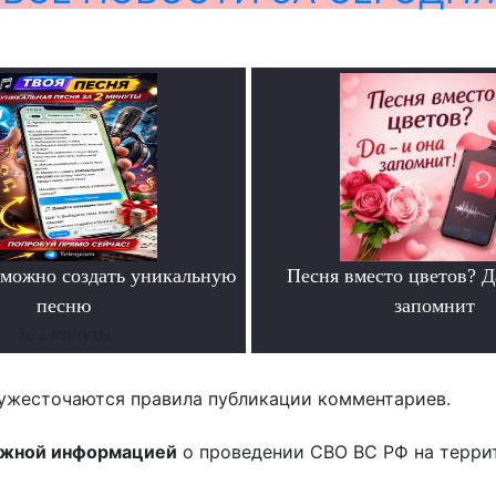
можно создать уникальную
Песня вместо цветов? Д
песню
запомнит
За 2 минуты
.
ужесточаются правила публикации комментариев.
ожной информацией
о проведении СВО ВС РФ на терри