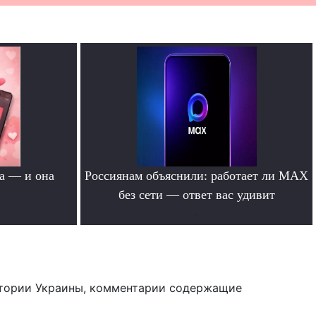
а — и она
Россиянам объяснили: работает ли MAX
без сети — ответ вас удивит
.
тории Украины, комментарии содержащие