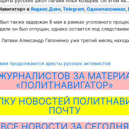
Навигатор» в
Яндекс.Дзен
,
Telegram
,
Одноклассниках
,
был также задержан 8 мая в рамках уголовного проце
дели он был отпущен, однако остается под следствием
 Латвии Александр Гапоненко уже третий месяц наход
твии продолжаются аресты русских активистов
ЖУРНАЛИСТОВ ЗА МАТЕРИ
«ПОЛИТНАВИГАТОР»
ЛКУ НОВОСТЕЙ ПОЛИТНАВИ
ПОЧТУ
ВСЕ НОВОСТИ ЗА СЕГОДНЯ