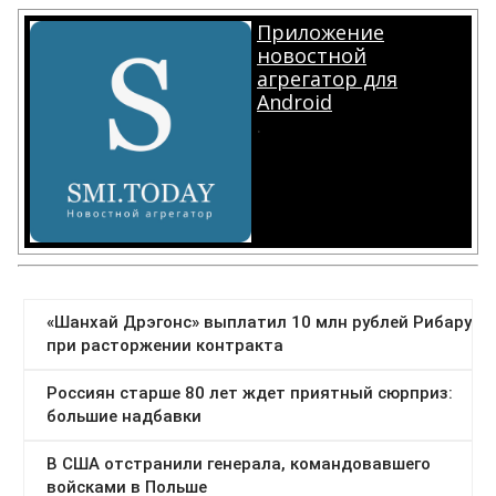
Приложение
новостной
агрегатор для
Android
.