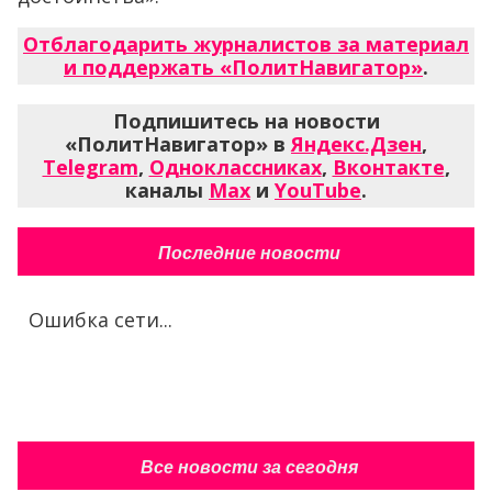
Отблагодарить журналистов за материал
и поддержать «ПолитНавигатор»
.
Подпишитесь на новости
«ПолитНавигатор» в
Яндекс.Дзен
,
Telegram
,
Одноклассниках
,
Вконтакте
,
каналы
Max
и
YouTube
.
Последние новости
Ошибка сети...
Все новости за сегодня