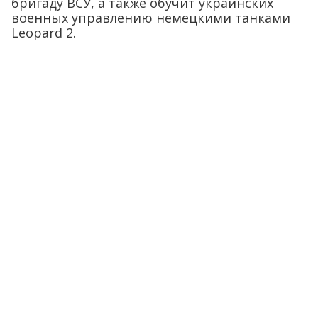
бригаду ВСУ, а также обучит украинских
военных управлению немецкими танками
Leopard 2.