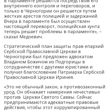
в парламенте решаются посредством его
внутреннего контроля и переговоров, и
только в Черногории он решается путем
жестких арестов полицией и задержаний.
Вчера в парламенте был осуществлен
настоящий переворот, полицейская хунта
теперь решает проблемы в парламенте», –
сказал Медоевич.
Стратегический план защиты прав епархий
Сербской Православной Церкви в
Черногории был предложен адвокатом
Владаном Божичом из Подгорицы в
сотрудничестве с другими юристами и
получил благословение Патриарха Сербской
Православной Церкви Иринея.
«Это не обычный закон, а противозаконный
урод. Он обнажает намерения нечестивых
против Церкви Святого Саввы. Сейчас
предпринимаются адекватные правовые
действия, чтобы этот коррумпированный