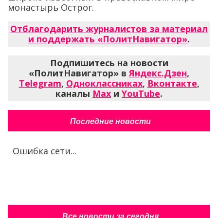
монастырь Острог.
Отблагодарить журналистов за материал
и поддержать «ПолитНавигатор»
.
Подпишитесь на новости
«ПолитНавигатор» в
Яндекс.Дзен
,
Telegram
,
Одноклассниках
,
Вконтакте
,
каналы
Max
и
YouTube
.
Последние новости
Ошибка сети...
Все новости за сегодня