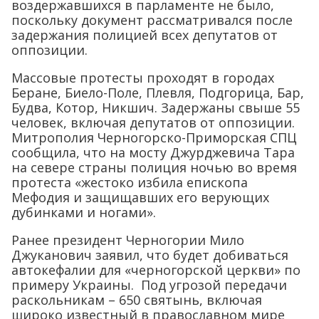
воздержавшихся в парламенте не было,
поскольку документ рассматривался после
задержания полицией всех депутатов от
оппозиции.
Массовые протесты проходят в городах
Беране, Биело-Поле, Плевля, Подгорица, Бар,
Будва, Котор, Никшич. Задержаны свыше 55
человек, включая депутатов от оппозиции.
Митрополия Черногорско-Приморская СПЦ
сообщила, что на мосту Джурджевича Тара
на севере страны полиция ночью во время
протеста «жестоко избила епископа
Мефодия и защищавших его верующих
дубинками и ногами».
Ранее президент Черногории Мило
Джуканович заявил, что будет добиваться
автокефалии для «черногорской церкви» по
примеру Украины. Под угрозой передачи
раскольникам – 650 святынь, включая
широко известный в православном мире