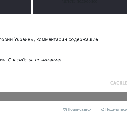
Читать подробнее
тории Украины, комментарии содержащие
ния.
Спасибо за понимание!
Подписаться
Поделиться