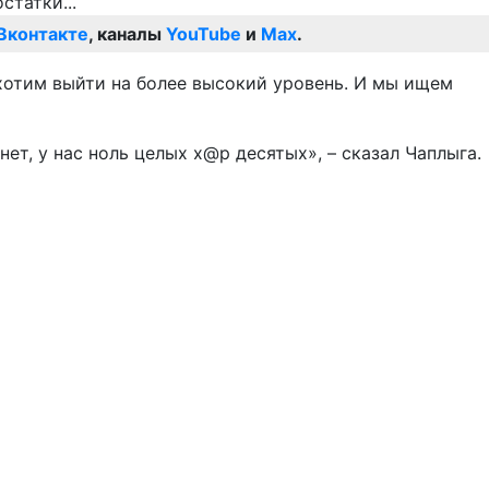
Вконтакте
, каналы
YouTube
и
Max
.
 хотим выйти на более высокий уровень. И мы ищем
нет, у нас ноль целых х@р десятых», – сказал Чаплыга.