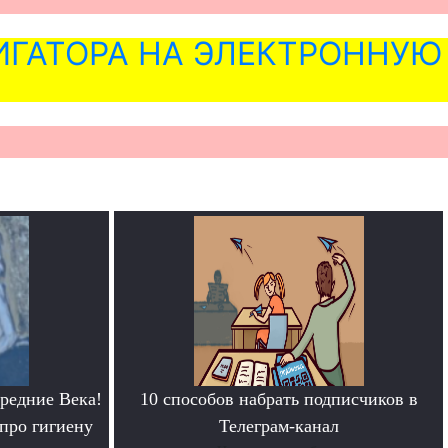
ГАТОРА НА ЭЛЕКТРОННУЮ
редние Века!
10 способов набрать подписчиков в
про гигиену
Телеграм-канал