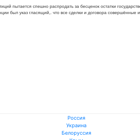
тиций пытается спешно распродать за бесценок остатки государств
анции был указ гласящий,. что все сделки и договора совершённые 
Россия
Украина
Белоруссия