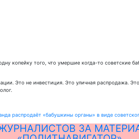
 одну копейку того, что умершие когда-то советские ба
ации. Это не инвестиция. Это уличная распродажа. Это
олог.
анда распродаёт «бабушкины органы» в виде советско
ЖУРНАЛИСТОВ ЗА МАТЕРИ
«ПОЛИТНАВИГАТОР»