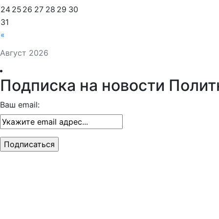
24
25
26
27
28
29
30
31
«
Август 2026
Подписка на новости Полит
Ваш email: