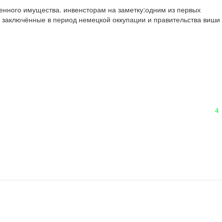
енного имущества. инвенсторам на заметку:одним из первых 
и заключённые в период немецкой оккупации и правительства виши 
4