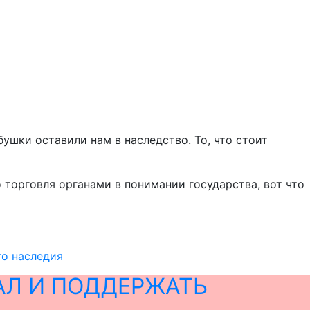
бушки оставили нам в наследство. То, что стоит
 торговля органами в понимании государства, вот что
го наследия
АЛ И ПОДДЕРЖАТЬ