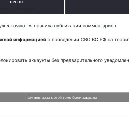
песни
.
Всего за 2 минуты
ужесточаются правила публикации комментариев.
ожной информацией
о проведении СВО ВС РФ на терри
блокировать аккаунты без предварительного уведомле
!
Комментарии к этой теме были закрыты