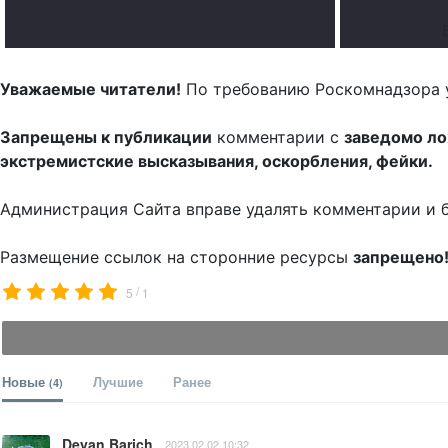
Уважаемые читатели!
По требованию Роскомнадзора 
Запрещены к публикации
комментарии с
заведомо л
экстремистские высказывания, оскорбления, фейки.
Администрация Сайта вправе удалять комментарии и 
Размещение ссылок на сторонние ресурсы
запрещено
/
5
1
Новые
Лучшие
Ранее
(4)
Deyan Barich
2023.02.02 10:32