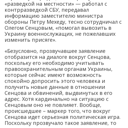
«разведкой на местности» — работал с
контрразведкой СБУ, передавал
информацию заместителю министра
обороны Петру Мехеду, тесно сотрудничал с
Олегом Сенцовым, «помогал вывозить в
Украину военнослужащих, не пожелавших
изменить присяге».
«Безусловно, прозвучавшее заявление
отобразится на диалоге вокруг Сенцова,
поскольку его необходимо учитывать
правоохранительным органам Украины,
которые сейчас имеют возможность
спокойно допросить этого человека и
получить новые данные в отношении
Сенцова и обвинений, выдвинутых в его
адрес. Хотя кардинально на ситуацию с
Сенцовым оно не повлияет. Вообще,
происшедшее – маркер того, что вокруг
Сенцова идет серьезная политическая игра.
Поскольку прозвучало такое заявление, то