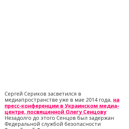
Сергей Сериков засветился в
медиапространстве уже в мае 2014 года,
на
пресс-конференции в Украинском медиа-
центре, посвященной Олегу Сенцову
.
Незадолго до этого Сенцов был задержан
Федеральной службой безопасности