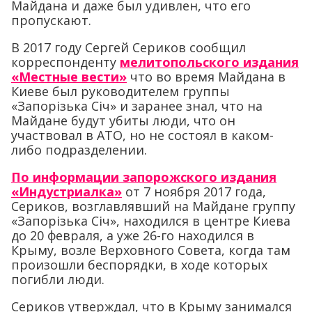
Майдана и даже был удивлен, что его
пропускают.
В 2017 году Сергей Сериков сообщил
корреспонденту
мелитопольского издания
«Местные вести»
что во время Майдана в
Киеве был руководителем группы
«Запорізька Січ» и заранее знал, что на
Майдане будут убиты люди, что он
участвовал в АТО, но не состоял в каком-
либо подразделении.
По информации запорожского издания
«Индустриалка»
от 7 ноября 2017 года,
Сериков, возглавлявший на Майдане группу
«Запорізька Січ», находился в центре Киева
до 20 февраля, а уже 26-го находился в
Крыму, возле Верховного Совета, когда там
произошли беспорядки, в ходе которых
погибли люди.
Сериков утверждал, что в Крыму занимался