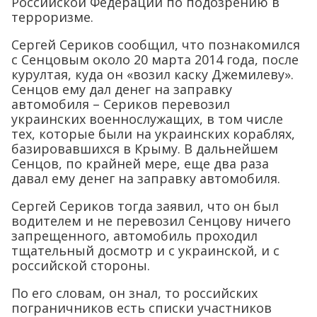
Российской Федерации по подозрению в
терроризме.
Сергей Сериков сообщил, что познакомился
с Сенцовым около 20 марта 2014 года, после
курултая, куда он «возил каску Джемилеву».
Сенцов ему дал денег на заправку
автомобиля – Сериков перевозил
украинских военнослужащих, в том числе
тех, которые были на украинских кораблях,
базировавшихся в Крыму. В дальнейшем
Сенцов, по крайней мере, еще два раза
давал ему денег на заправку автомобиля.
Сергей Сериков тогда заявил, что он был
водителем и не перевозил Сенцову ничего
запрещенного, автомобиль проходил
тщательный досмотр и с украинской, и с
российской стороны.
По его словам, он знал, то российских
пограничников есть списки участников