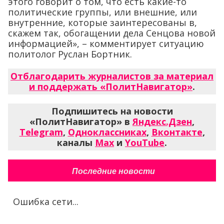
этого говорит о том, что есть какие-то
политические группы, или внешние, или
внутренние, которые заинтересованы в,
скажем так, обогащении дела Сенцова новой
информацией», – комментирует ситуацию
политолог Руслан Бортник.
Отблагодарить журналистов за материал
и поддержать «ПолитНавигатор»
.
Подпишитесь на новости
«ПолитНавигатор» в
Яндекс.Дзен
,
Telegram
,
Одноклассниках
,
Вконтакте
,
каналы
Max
и
YouTube
.
Последние новости
Ошибка сети...