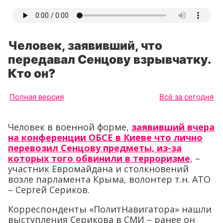
Человек, заявивший, что
передавал Сенцову взрывчатку.
Кто он?
Полная версия
Всё за сегодня
Человек в военной форме,
заявивший вчера
на конференции ОБСЕ в Киеве что лично
перевозил Сенцову предметы, из-за
которых того обвинили в терроризме
, –
участник Евромайдана и столкновений
возле парламента Крыма, волонтер т.н. АТО
– Сергей Сериков.
Корреспонденты «ПолитНавигатора» нашли
выступления Серикова в СМИ – ранее он