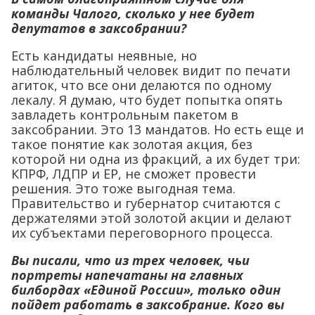
команды Чалого, сколько у нее будет
депутатов в заксобрании?
Есть кандидаты неявные, но
наблюдательный человек видит по печати
агиток, что все они делаются по одному
лекалу. Я думаю, что будет попытка опять
завладеть контрольным пакетом в
заксобрании. Это 13 мандатов. Но есть еще и
такое понятие как золотая акция, без
которой ни одна из фракций, а их будет три:
КПРФ, ЛДПР и ЕР, не сможет провести
решения. Это тоже выгодная тема.
Правительство и губернатор считаются с
держателями этой золотой акции и делают
их субъектами переговорного процесса.
Вы писали, что из трех человек, чьи
портреты напечатаны на главных
билбордах «Единой России», только один
пойдет работать в заксобрание. Кого вы