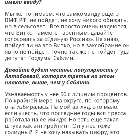
имели ввиду?
Мы же понимаем, что замкомандующего
ВМФ РФ не пойдет, не хочу никого обижать,
но в сельсовет. Все просто очень надеются,
что Витко намекнет военным: давайте
голосовать за «Единую Россию». Не знаю,
пойдет ли на это Витко, но в заксобрание он
явно не пойдет. Точно так же не пойдет туда
депутат Госдумы Саблин.
Давайте будет честны: популярность у
Алтабаевой, которая третья на этом
плакате, выше, чем у Саблина.
Узнаваемость у нее 50 с лишним процентов.
По крайней мере, на округе, по которому
она избиралась. На мой взгляд, это мало,
если учесть, что последние годы вся пресса
работала на ее имидж. Но есть еще такая
штука как антирейтинг. Он у нее тоже
солидный. Я не хочу называть цифру, это