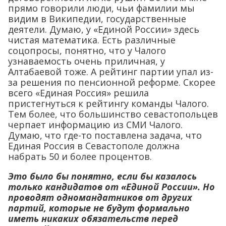
прямо говорили люди, чьи фамилии мы
видим в Википедии, государственные
деятели. Думаю, у «Единой России» здесь
чистая математика. Есть различные
соцопросы, понятно, что у Чалого
узнаваемость очень приличная, у
Алтабаевой тоже. А рейтинг партии упал из-
за решения по пенсионной реформе. Скорее
всего «Единая Россия» решила
пристегнуться к рейтингу команды Чалого.
Тем более, что большинство севастопольцев
черпает информацию из СМИ Чалого.
Думаю, что где-то поставлена задача, что
Единая Россия в Севастополе должна
набрать 50 и более процентов.
Это было бы понятно, если бы казалось
только кандидатов от «Единой России». Но
проводят одномандатников от других
партий, которые не будут формально
иметь никаких обязательств перед