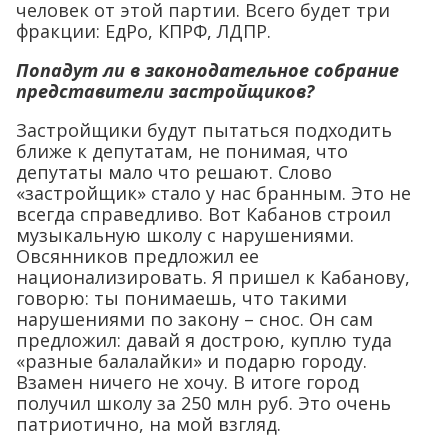
человек от этой партии. Всего будет три
фракции: ЕдРо, КПРФ, ЛДПР.
Попадут ли в законодательное собрание
представители застройщиков?
Застройщики будут пытаться подходить
ближе к депутатам, не понимая, что
депутаты мало что решают. Слово
«застройщик» стало у нас бранным. Это не
всегда справедливо. Вот Кабанов строил
музыкальную школу с нарушениями.
Овсянников предложил ее
национализировать. Я пришел к Кабанову,
говорю: ты понимаешь, что такими
нарушениями по закону – снос. Он сам
предложил: давай я дострою, куплю туда
«разные балалайки» и подарю городу.
Взамен ничего не хочу. В итоге город
получил школу за 250 млн руб. Это очень
патриотично, на мой взгляд.