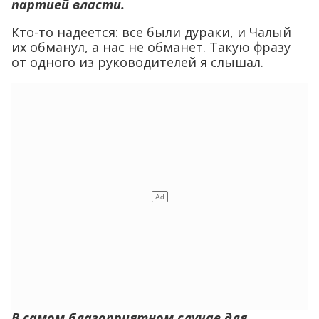
партией власти.
Кто-то надеется: все были дураки, и Чалый
их обманул, а нас не обманет. Такую фразу
от одного из руководителей я слышал.
В самом благоприятном случае для