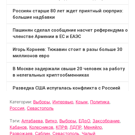
Категории:
Выборы
,
Интервью
,
Крым
,
Политика
,
Россия
,
Севастополь
Тэги:
Алтабаева
,
Витко
,
Выборы
,
ЕДрО
,
Заксобрание
,
Кабанов
,
Колесников
,
КПРФ
,
ЛДПР
,
Меняйло
,
Развожаев
,
Саблин
,
Севастополь
,
Чалый