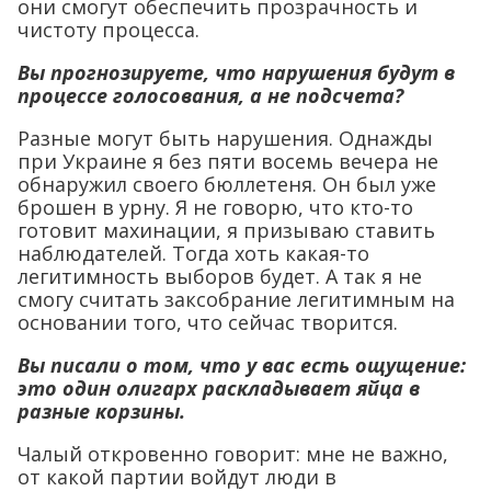
они смогут обеспечить прозрачность и
чистоту процесса.
Вы прогнозируете, что нарушения будут в
процессе голосования, а не подсчета?
Разные могут быть нарушения. Однажды
при Украине я без пяти восемь вечера не
обнаружил своего бюллетеня. Он был уже
брошен в урну. Я не говорю, что кто-то
готовит махинации, я призываю ставить
наблюдателей. Тогда хоть какая-то
легитимность выборов будет. А так я не
смогу считать заксобрание легитимным на
основании того, что сейчас творится.
Вы писали о том, что у вас есть ощущение:
это один олигарх раскладывает яйца в
разные корзины.
Чалый откровенно говорит: мне не важно,
от какой партии войдут люди в