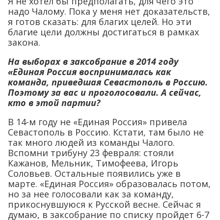
Я не хотел бы предполагать, для чего это
надо Чалому. Пока у меня нет доказательств,
я готов сказать: для благих целей. Но эти
благие цели должны достигаться в рамках
закона.
На выборах в заксобрание в 2014 году
«Единая Россия воспринималась как
команда, приведшая Севастополь в Россию.
Поэтому за вас и проголосовали. А сейчас,
кто в этой партии?
В 14-м году не «Единая Россия» привела
Севастополь в Россию. Кстати, там было не
так много людей из команды Чалого.
Вспомни трибуну 23 февраля: стояли
Кажанов, Мельник, Тимофеева, Игорь
Соловьев. Остальные появились уже в
марте. «Единая Россия» образовалась потом,
но за нее голосовали как за команду,
прикоснувшуюся к Русской весне. Сейчас я
думаю, в заксобрание по списку пройдет 6-7