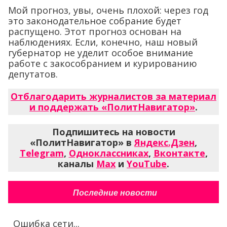
Мой прогноз, увы, очень плохой: через год
это законодательное собрание будет
распущено. Этот прогноз основан на
наблюдениях. Если, конечно, наш новый
губернатор не уделит особое внимание
работе с закособранием и курированию
депутатов.
Отблагодарить журналистов за материал
и поддержать «ПолитНавигатор»
.
Подпишитесь на новости
«ПолитНавигатор» в
Яндекс.Дзен
,
Telegram
,
Одноклассниках
,
Вконтакте
,
каналы
Max
и
YouTube
.
Последние новости
Ошибка сети...