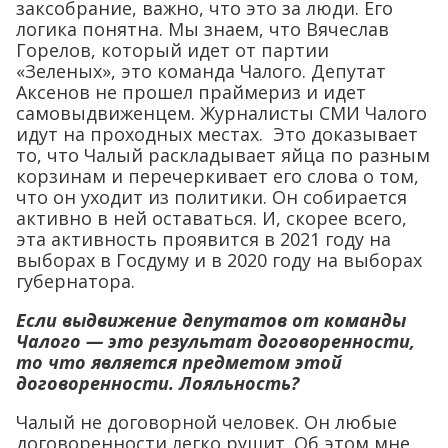
заксобрание, важно, что это за люди. Его
логика понятна. Мы знаем, что Вячеслав
Горелов, который идет от партии
«Зеленых», это команда Чалого. Депутат
Аксенов не прошел праймериз и идет
самовыдвиженцем. Журналисты СМИ Чалого
идут на проходных местах. Это доказывает
то, что Чалый раскладывает яйца по разным
корзинам и перечеркивает его слова о том,
что он уходит из политики. Он собирается
активно в ней оставаться. И, скорее всего,
эта активность проявится в 2021 году на
выборах в Госдуму и в 2020 году на выборах
губернатора.
Если выдвижение депутатов от команды
Чалого — это результат договоренности,
то что является предметом этой
договоренности. Лояльность?
Чалый не договорной человек. Он любые
договоренности легко рушит. Об этом мне