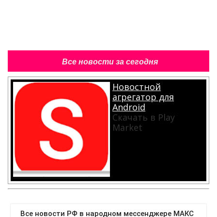
Все новости за сегодня
Новостной
агрегатор для
Android
Скачать в Play
Market