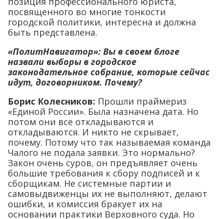
позиция профессионального юриста,
посвященного во многие тонкости
городской политики, интересна и должна
быть представлена.
«ПолитНавигатор»: Вы в своем блоге
назвали выборы в городское
законодательное собрание, которые сейчас
идут, договорником. Почему?
Борис Колесников:
Прошли праймериз
«Единой России». Была назначена дата. Но
потом они все откладываются и
откладываются. И никто не скрывает,
почему. Потому что так называемая команда
Чалого не подала заявки. Это нормально?
Закон очень суров, он предъявляет очень
большие требования к сбору подписей и к
сборщикам. Не системные партии и
самовыдвиженцы их не выполняют, делают
ошибки, и комиссия бракует их на
основании практики Верховного суда. Но