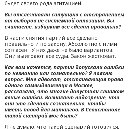
будет своего рода агитацией.
Вы отслеживали ситуацию с отстранением
от выборов не системной оппозиции. Вы
считаете, избирком все сделал правильно?
В части снятия партий все сделано
правильно и по закону. Абсолютно с ними
согласен. У них даже не было вариантов.
Они выиграют все суды. Закон жестковат.
Как вам кажется, партии допускали ошибки
по незнанию или сознательно? Я поясню
вопрос. Мне адвокат, отстаивающая права
одного самвыдвиженца в Москве,
рассказала, что многие допустили слишком
явные ошибки. Возникает подозрение, что
они это сделали сознательно, чтобы
иметь повод для митингов. В Севастополе
такой сценарий мог быть?
Я не думаю, что такой сценарий готовился.