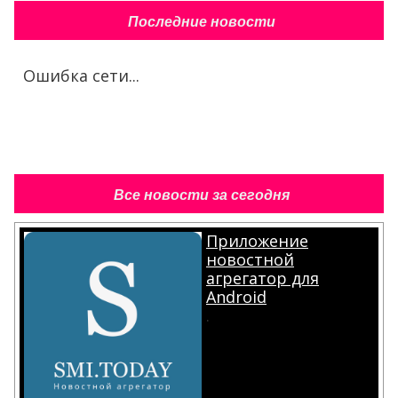
Последние новости
Ошибка сети...
Все новости за сегодня
Приложение
новостной
агрегатор для
Android
.