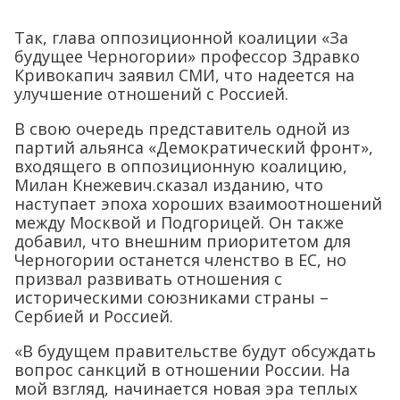
Так, глава оппозиционной коалиции «За
будущее Черногории» профессор Здравко
Кривокапич заявил СМИ, что надеется на
улучшение отношений с Россией.
В свою очередь представитель одной из
партий альянса «Демократический фронт»,
входящего в оппозиционную коалицию,
Милан Кнежевич.сказал изданию, что
наступает эпоха хороших взаимоотношений
между Москвой и Подгорицей. Он также
добавил, что внешним приоритетом для
Черногории останется членство в ЕС, но
призвал развивать отношения с
историческими союзниками страны –
Сербией и Россией.
«В будущем правительстве будут обсуждать
вопрос санкций в отношении России. На
мой взгляд, начинается новая эра теплых