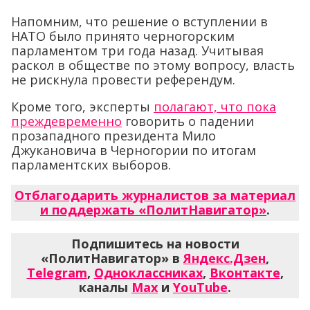
Напомним, что решение о вступлении в
НАТО было принято черногорским
парламентом три года назад. Учитывая
раскол в обществе по этому вопросу, власть
не рискнула провести референдум.
Кроме того, эксперты
полагают, что пока
преждевременно
говорить о падении
прозападного президента Мило
Джукановича в Черногории по итогам
парламентских выборов.
Отблагодарить журналистов за материал
и поддержать «ПолитНавигатор»
.
Подпишитесь на новости
«ПолитНавигатор» в
Яндекс.Дзен
,
Telegram
,
Одноклассниках
,
Вконтакте
,
каналы
Max
и
YouTube
.