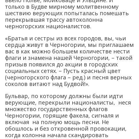
только в Будве мирному молитвенному
шествию верующих попыталась помешать
перекрывшая трассу автоколонна
черногорских националистов.
«Братья и сестры из всех городов, вы, чьи
сердца живут в Черногории, мы приглашаем
вас в как можно большем количестве нести
флаги и знамена нашей Черногории, – такой
призыв появился до акции в городских
социальных сетях. – Пусть красный цвет
(черногорского флага – ред.) и песня верных
соколов витают над Будвой!».
Бульвар, по которому должны были идти
верующие, перекрыли националисты, неся
множество государственных флагов
Черногории, горящие факела, сигналя и
включая на полную мощь песни. Не
обошлось и без откровенной провокации,
когда колонна начала скандировать