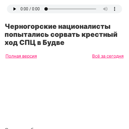
Черногорские националисты
попытались сорвать крестный
ход СПЦ в Будве
Полная версия
Всё за сегодня