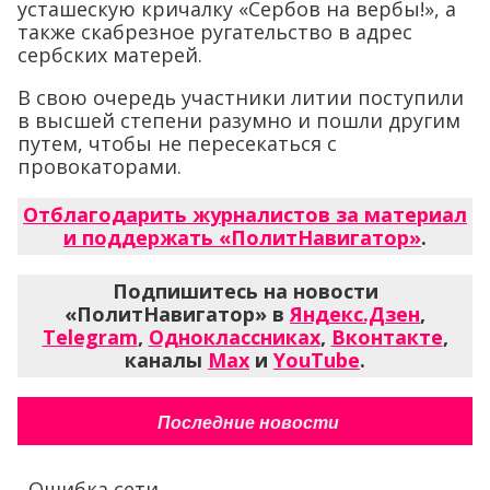
усташескую кричалку «Сербов на вербы!», а
также скабрезное ругательство в адрес
сербских матерей.
В свою очередь участники литии поступили
в высшей степени разумно и пошли другим
путем, чтобы не пересекаться с
провокаторами.
Отблагодарить журналистов за материал
и поддержать «ПолитНавигатор»
.
Подпишитесь на новости
«ПолитНавигатор» в
Яндекс.Дзен
,
Telegram
,
Одноклассниках
,
Вконтакте
,
каналы
Max
и
YouTube
.
Последние новости
Ошибка сети...