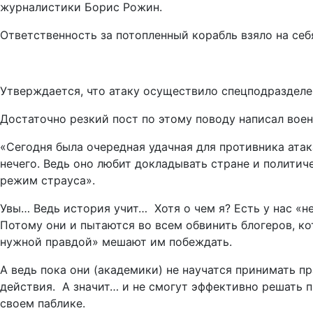
журналистики Борис Рожин.
Ответственность за потопленный корабль взяло на се
Утверждается, что атаку осуществило спецподразделе
Достаточно резкий пост по этому поводу написал вое
«Сегодня была очередная удачная для противника атак
нечего. Ведь оно любит докладывать стране и политич
режим страуса».
Увы… Ведь история учит… Хотя о чем я? Есть у нас «н
Потому они и пытаются во всем обвинить блогеров, ко
нужной правдой» мешают им побеждать.
А ведь пока они (академики) не научатся принимать пр
действия. А значит… и не смогут эффективно решать п
своем паблике.