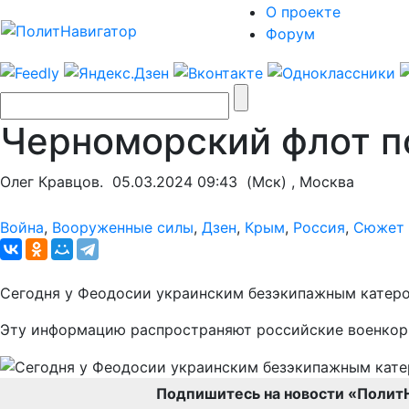
О проекте
Форум
Черноморский флот п
Олег Кравцов.
05.03.2024 09:43
(Мск) , Москва
Война
,
Вооруженные силы
,
Дзен
,
Крым
,
Россия
,
Сюжет 
Сегодня у Феодосии украинским безэкипажным катеро
Эту информацию распространяют российские военкор
Подпишитесь на новости «Полит