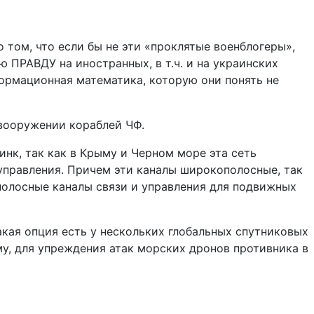
 том, что если бы не эти «проклятые военблогеры»,
 ПРАВДУ на иностранных, в т.ч. и на украинских
рмационная математика, которую они понять не
 вооружении кораблей ЧФ.
инк, так как в Крыму и Черном море эта сеть
управления. Причем эти каналы широкополосные, так
полосные каналы связи и управления для подвижных
акая опция есть у нескольких глобальных спутниковых
у, для упреждения атак морских дронов противника в