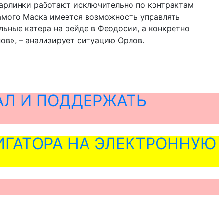
старлинки работают исключительно по контрактам
самого Маска имеется возможность управлять
льные катера на рейде в Феодосии, а конкретно
ов», – анализирует ситуацию Орлов.
АЛ И ПОДДЕРЖАТЬ
ГАТОРА НА ЭЛЕКТРОННУЮ