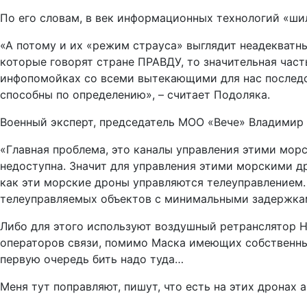
По его словам, в век информационных технологий «ши
«А потому и их «режим страуса» выглядит неадекватны
которые говорят стране ПРАВДУ, то значительная част
инфопомойках со всеми вытекающими для нас последс
способны по определению», – считает Подоляка.
Военный эксперт, председатель МОО «Вече» Владимир 
«Главная проблема, это каналы управления этими морс
недоступна. Значит для управления этими морскими д
как эти морские дроны управляются телеуправлением.
телеуправляемых объектов с минимальными задержками
Либо для этого используют воздушный ретранслятор Н
операторов связи, помимо Маска имеющих собственные
первую очередь бить надо туда…
Меня тут поправляют, пишут, что есть на этих дронах 