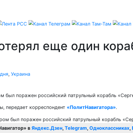
отерял еще один кора
дня
,
Украина
м был поражен российский патрульный корабль «Серге
ы, передает корреспондент
«ПолитНавигатора»
.
Навигатор» в
Яндекс.Дзен
,
Telegram
,
Одноклассниках
,