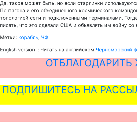
Да, такое может быть, но если старлинки используют
Пентагона и его объединенного космического командо
топологией сети и подключенными терминалами. Тогда 
писать, что это сделали США и объявлять им войну со
Метки:
корабль
,
ЧФ
English version :: Читать на английском
Черноморский ф
ОТБЛАГОДАРИТЬ 
ПОДПИШИТЕСЬ НА РАССЫ