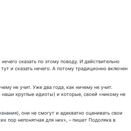
нечего сказать по этому поводу. И действительно
 тут и сказать нечего. А потому традиционно включен
му не учит. Уже два года, как ничему не учит.
 наши круглые идиоты) и которые, своей «никому не
знания), они не смогут и адекватно оценивать свои
их пор непонятная для них», – пишет Подоляка в