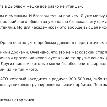
ла в дырявом мешке все равно не утаишь».
м и смешным. И блогеры тут ни при чем. Я уже молчу о
ь российского общества уже давно бы искала эту самую
твиями. Но для «академиков» это вообще высшая инфо
Орлов считает, что проблема далеко в недостаточном
кими дронами. Очевидно, что это не масковский старл
ронами противник использует какие-то другие каналы 
 Других систем, которые могли бы обеспечить широко
, их не так много.
АТО, который находится в радиусе 300-500 км, либо т
 спутниковые группировки на низких орбитах. Поэтом
антенны старлинка.