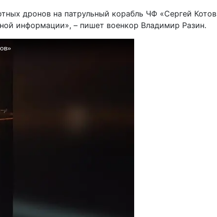
тных дронов на патрульный корабль ЧФ «Сергей Котов»
ной информации», – пишет военкор Владимир Разин.