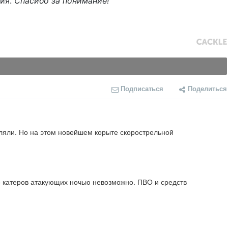
ния.
Спасибо за понимание!
Подписаться
Поделиться
ляли. Но на этом новейшем корыте скорострельной 
5 катеров атакующих ночью невозможно. ПВО и средств 