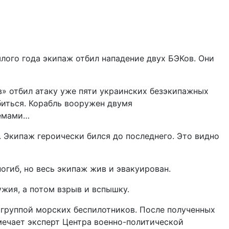
лого года экипаж отбил нападение двух БЭКов. Они
в» отбил атаку уже пяти украинских безэкипажных
 биться. Корабль вооружен двумя
темами…
 Экипаж героически бился до последнего. Это видно
огиб, но весь экипаж жив и эвакуирован.
жия, а потом взрыв и вспышку.
 группой морских беспилотников. После полученных
мечает эксперт Центра военно-политической