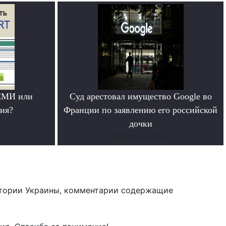
СМИ или
Суд арестовал имущество Google во
ия?
Франции по заявлению его российской
дочки
Читать поробнее
тории Украины, комментарии содержащие