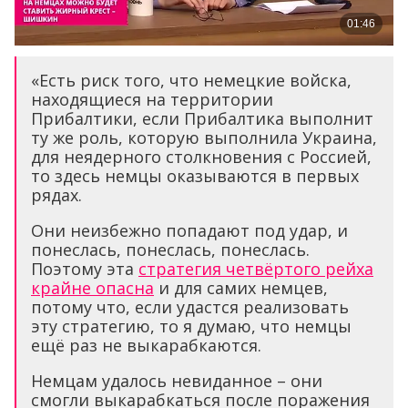
«Есть риск того, что немецкие войска,
находящиеся на территории
Прибалтики, если Прибалтика выполнит
ту же роль, которую выполнила Украина,
для неядерного столкновения с Россией,
то здесь немцы оказываются в первых
рядах.
Они неизбежно попадают под удар, и
понеслась, понеслась, понеслась.
Поэтому эта
стратегия четвёртого рейха
крайне опасна
и для самих немцев,
потому что, если удастся реализовать
эту стратегию, то я думаю, что немцы
ещё раз не выкарабкаются.
Немцам удалось невиданное – они
смогли выкарабкаться после поражения