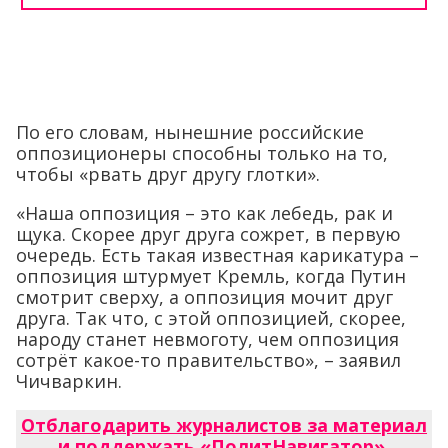
По его словам, нынешние российские
оппозиционеры способны только на то,
чтобы «рвать друг другу глотки».
«Наша оппозиция – это как лебедь, рак и
щука. Скорее друг друга сожрет, в первую
очередь. Есть такая известная карикатура –
оппозиция штурмует Кремль, когда Путин
смотрит сверху, а оппозиция мочит друг
друга. Так что, с этой оппозицией, скорее,
народу станет невмоготу, чем оппозиция
сотрёт какое-то правительство», – заявил
Чичваркин.
Отблагодарить журналистов за материал
и поддержать «ПолитНавигатор»
.