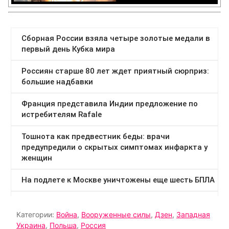
Категории:
Война
,
Вооруженные силы
,
Дзен
,
Западная
Украина
,
Польша
,
Россия