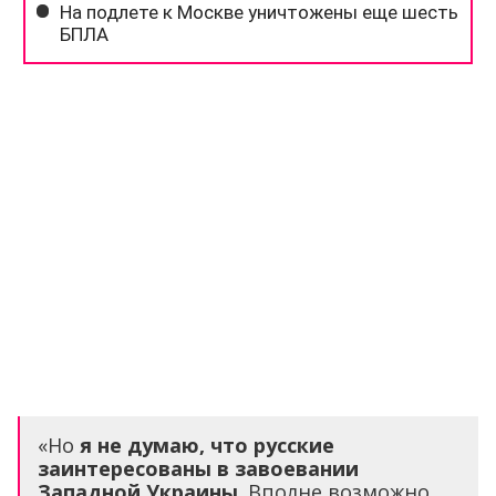
«Но
я не думаю, что русские
заинтересованы в завоевании
Западной Украины
. Вполне возможно,