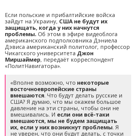
Если польские и прибалтийские войска
зайдут на Украину,
США не будут их
защищать, когда у них начнутся
проблемы.
Об этом в эфире видеоблога
американского подполковника Дэниела
Дэвиса американский политолог, профессор
Чикагского университета
Джон
Миршаймер
, передаёт корреспондент
«ПолитНавигатора».
«Вполне возможно, что
некоторые
восточноевропейские страны
вмешаются
. Что будут делать русские и
США? Я думаю, что мы окажем большое
давление на эти страны, чтобы они не
вмешивались. И
если они всё-таки
вмешаются, мы не будем защищать
их, если у них возникнут проблемы
. Я
не уверен, что они будут делать, с точки