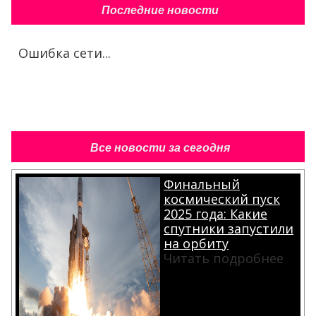
Последние новости
Ошибка сети...
Все новости за сегодня
Финальный
космический пуск
2025 года: Какие
спутники запустили
на орбиту
Читать подробнее