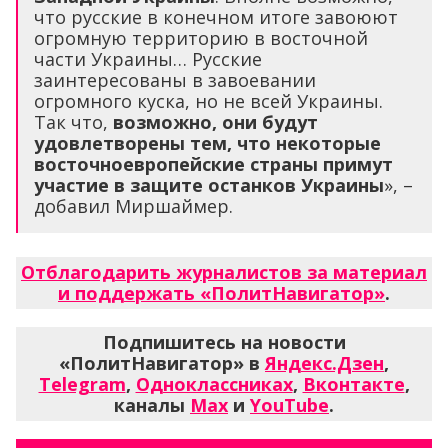
что русские в конечном итоге завоюют
огромную территорию в восточной
части Украины… Русские
заинтересованы в завоевании
огромного куска, но не всей Украины.
Так что,
возможно, они будут
удовлетворены тем, что некоторые
восточноевропейские страны примут
участие в защите останков Украины
», –
добавил Миршаймер.
Отблагодарить журналистов за материал
и поддержать «ПолитНавигатор»
.
Подпишитесь на новости
«ПолитНавигатор» в
Яндекс.Дзен
,
Telegram
,
Одноклассниках
,
Вконтакте
,
каналы
Max
и
YouTube
.