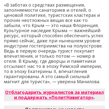
«В заботах о средствах размещения,
заполняемости санаториев и отелей, о
ценовой политике, туристских кластерах и
прочих неотложных вещах все как-то
забыли, что Крым — это наша Флоренция.
Культурное наследие Крыма — важнейший
ресурс, который способен обеспечить успех
прямо сейчас, даже при нынешнем уровне
индустрии гостеприимства на полуострове.
Ведь в первую очередь турист покупает
впечатления, и только потом — номер в
отеле. В Крыму, где дворцы и памятники
отсылают нас то в эпоху Римской империи,
то в эпоху Екатерины II, впечатления
гарантированы. А это самый сильный
магнит для туриста», — уверена Манилова.
Отблагодарить журналистов за материал
и поддержать «ПолитНавигатор»
.