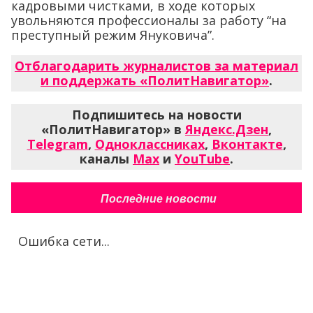
кадровыми чистками, в ходе которых
увольняются профессионалы за работу “на
преступный режим Януковича”.
Отблагодарить журналистов за материал
и поддержать «ПолитНавигатор»
.
Подпишитесь на новости
«ПолитНавигатор» в
Яндекс.Дзен
,
Telegram
,
Одноклассниках
,
Вконтакте
,
каналы
Max
и
YouTube
.
Последние новости
Ошибка сети...