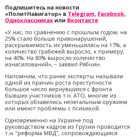
Подпишитесь на новости
«ПолитНавигатор» в
Telegram
,
Facebook
,
Одноклассниках
или
Вконтакте
«У нас, по сравнению с прошлым годом, на
25% стало больше правонарушений,
раскрываемость их уменьшилась на 17%, а
количество грабежей выросло, к примеру,
на 40%. На 80% выросло количество
изнасилований», – заявил Рябчин.
Напомним, что ранее эксперты называли
одной из причин роста преступности
большое число вернувшихся с фронта
бывших участников т.н. АТО, многие из
которых обзавелись нелегальным оружием
или имеют проблемы с психикой.
Одновременно на Украине под
руководством кадров из Грузии проводится
т.н. “реформа МВД”, сопровождающаяся