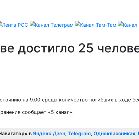
ве достигло 25 челов
остоянию на 9.00 среды количество погибших в ходе бе
ранения сообщает «5 канал».
Навигатор» в
Яндекс.Дзен
,
Telegram
,
Одноклассниках
,