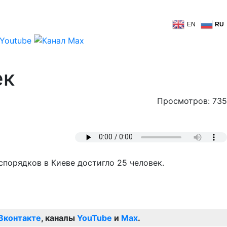
EN
RU
ек
Просмотров: 735
спорядков в Киеве достигло 25 человек.
Вконтакте
, каналы
YouTube
и
Max
.