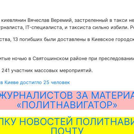
 киевлянин Вячеслав Веремий, застреленный в такси н
алиста, IT-специалиста, и таксиста сильно избили. Ре
ства, 13 погибших были доставлены в Киевское город
итые ночью в Святошинском районе при преследовании 
н 241 участник массовых мероприятий.
в Киеве достигло 25 человек
ЖУРНАЛИСТОВ ЗА МАТЕРИ
«ПОЛИТНАВИГАТОР»
ЛКУ НОВОСТЕЙ ПОЛИТНАВИ
ПОЧТУ