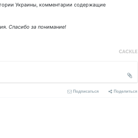
тории Украины, комментарии содержащие
ния.
Спасибо за понимание!
Подписаться
Поделиться