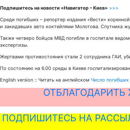
Подпишитесь на новости «Навигатор – Киев»
>>>
Среди погибших – репортер издания «Вести» коренной
и закидавших авто коктейлями Молотова. Спутника журн
Также четверо бойцов МВД погибли в госпитале ведом
экспертизы.
Жертвами противостояния стали 2 сотрудника ГАИ, уб
По состоянию на 6.00 среды в Киеве госпитализирова
English version :: Читать на английском
Число погибших 
ОТБЛАГОДАРИТЬ 
ПОДПИШИТЕСЬ НА РАССЫ