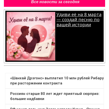
Все новости за сегодня
Удиви её на 8 марта
— создай песню по
вашей истории
.