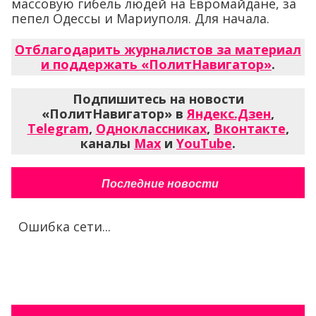
массовую гибель людей на Евромайдане, за
пепел Одессы и Мариуполя. Для начала.
Отблагодарить журналистов за материал
и поддержать «ПолитНавигатор»
.
Подпишитесь на новости
«ПолитНавигатор» в
Яндекс.Дзен
,
Telegram
,
Одноклассниках
,
Вконтакте
,
каналы
Max
и
YouTube
.
Последние новости
Ошибка сети...