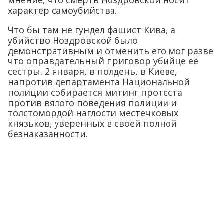
характер самоубийства.
Что бы там не гундел фашист Кива, а
убийство Ноздровской было
демонстративным и отменить его мог разве
что оправдательный приговор убийце её
сестры. 2 января, в полдень, в Киеве,
напротив департамента Национальной
полиции собирается митинг протеста
против вялого поведения полиции и
толстомордой наглости местечковых
князьков, уверенных в своей полной
безнаказанности.