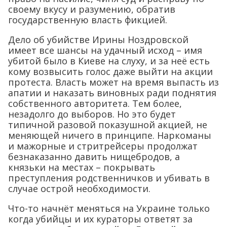
своему вкусу и разумению, обратив
государственную власть фикцией.
Дело об убийстве Ирины Ноздровской
имеет все шансы на удачный исход – имя
убитой было в Киеве на слуху, и за неё есть
кому возвысить голос даже выйти на акции
протеста. Власть может на время выпасть из
апатии и наказать виновных ради поднятия
собственного авторитета. Тем более,
незадолго до выборов. Но это будет
типичной разовой показушной акцией, не
меняющей ничего в принципе. Наркоманы
и мажорные и стритрейсеры продолжат
безнаказанно давить нищебродов, а
князьки на местах – покрывать
преступления родственничков и убивать в
случае острой необходимости.
Что-то начнёт меняться на Украине только
когда убийцы и их кураторы ответят за