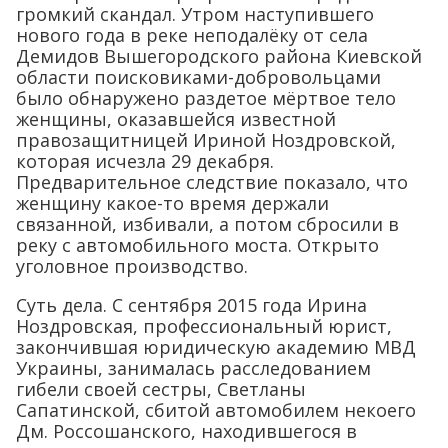
громкий скандал. Утром наступившего
нового года в реке неподалёку от села
Демидов Вышегородского района Киевской
области поисковиками-добровольцами
было обнаружено раздетое мёртвое тело
женщины, оказавшейся известной
правозащитницей Ириной Ноздровской,
которая исчезла 29 декабря.
Предварительное следствие показало, что
женщину какое-то время держали
связанной, избивали, а потом сбросили в
реку с автомобильного моста. Открыто
уголовное производство.
Суть дела. С сентября 2015 года Ирина
Ноздровская, профессиональный юрист,
закончившая юридическую академию МВД
Украины, занималась расследованием
гибели своей сестры, Светланы
Сапатинской, сбитой автомобилем некоего
Дм. Россошанского, находившегося в